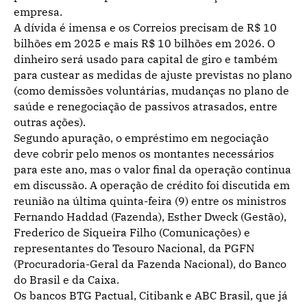
empresa.
A dívida é imensa e os Correios precisam de R$ 10
bilhões em 2025 e mais R$ 10 bilhões em 2026. O
dinheiro será usado para capital de giro e também
para custear as medidas de ajuste previstas no plano
(como demissões voluntárias, mudanças no plano de
saúde e renegociação de passivos atrasados, entre
outras ações).
Segundo apuração, o empréstimo em negociação
deve cobrir pelo menos os montantes necessários
para este ano, mas o valor final da operação continua
em discussão. A operação de crédito foi discutida em
reunião na última quinta-feira (9) entre os ministros
Fernando Haddad (Fazenda), Esther Dweck (Gestão),
Frederico de Siqueira Filho (Comunicações) e
representantes do Tesouro Nacional, da PGFN
(Procuradoria-Geral da Fazenda Nacional), do Banco
do Brasil e da Caixa.
Os bancos BTG Pactual, Citibank e ABC Brasil, que já