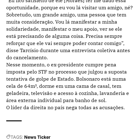
“Eu fico satisfeito de ele [Moraes] ter me dado essa
oportunidade, porque eu vou lá visitar um amigo, né?
Sobretudo, um grande amigo, uma pessoa que tem
muita consideração. Vou lá manifestar a minha
solidariedade, manifestar o meu apoio, ver se ele
está precisando de alguma coisa. Precisa sempre
reforçar que ele vai sempre poder contar comigo”,
disse Tarcísio durante uma entrevista coletiva antes
do cancelamento.
Nesse momento, o ex-presidente cumpre pena
imposta pelo STF no processo que julgou a suposta
tentativa de golpe de Estado. Bolsonaro está numa
cela de 64m², dorme em uma cama de casal, tem
geladeira, televisão e acesso à cozinha, lavanderia e
área externa individual para banho de sol.
O líder da direita no país nega todas as acusações.
TAGS:
News Ticker