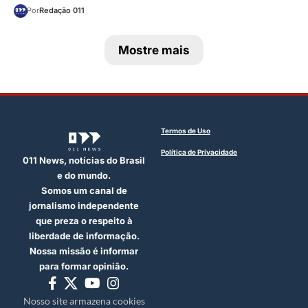
Por
Redação 011
Mostre mais
Termos de Uso
Política de Privacidade
011 News, notícias do Brasil
e do mundo.
Somos um canal de
jornalismo independente
que preza o respeito à
liberdade de informação.
Nossa missão é informar
para formar opinião.
Nosso site armazena cookies