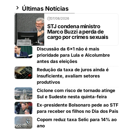
Últimas Notícias
07/08/2026
STJ condena ministro
Marco Buzzi a perda de
cargo por crimes sexuais
Discussão da 6×1 não é mais
prioridade para Lula e Alcolumbre
antes das eleições
Redução da taxa de juros ainda é
insuficiente, avaliam setores
produtivos
Ciclone com risco de tornado atinge
Sul e Sudeste nesta quinta-feira
Ex-presidente Bolsonaro pede ao STF
para receber os filhos no Dia dos Pais
Copom reduz taxa Selic para 14% ao
ano