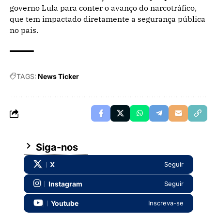
governo Lula para conter o avanço do narcotráfico,
que tem impactado diretamente a segurança pública
no pais.
TAGS:
News Ticker
Siga-nos
X
Seguir
Instagram
Seguir
Youtube
Inscreva-se