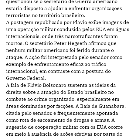
questionou se o secretário de Guerra americano
estaria disposto a ajudar a enfrentar organizações
terroristas no território brasileiro.
A postagem republicada por Flávio exibe imagens de
uma operação militar conduzida pelos EUA em águas
internacionais, onde três narcotraficantes foram
mortos. O secretário Peter Hegseth afirmou que
nenhum militar americano foi ferido durante o
ataque. A ação foi interpretada pelo senador como
exemplo de enfrentamento eficaz ao tráfico
internacional, em contraste com a postura do
Governo Federal.
A fala de Flávio Bolsonaro sustenta as ideias da
direita sobre a atuação do Estado brasileiro no
combate ao crime organizado, especialmente em
áreas dominadas por facções. A Baía de Guanabara,
citada pelo senador, é frequentemente apontada
como rota de escoamento de drogas e armas. A
sugestão de cooperação militar com os EUA ocorre
em meio à ausência de ações efetivas por parte do