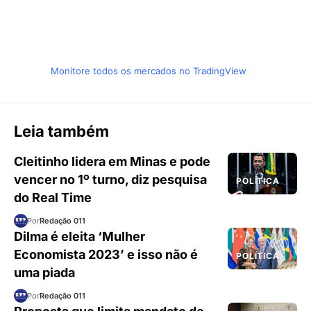
Monitore todos os mercados no TradingView
Leia também
Cleitinho lidera em Minas e pode
vencer no 1º turno, diz pesquisa
POLÍTICA
do Real Time
Por
Redação 011
Dilma é eleita ‘Mulher
Economista 2023’ e isso não é
POLÍTICA
uma piada
Por
Redação 011