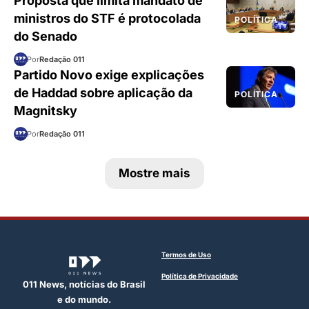
Proposta que limita mandato de
ministros do STF é protocolada
POLÍTICA
do Senado
Por
Redação 011
Partido Novo exige explicações
de Haddad sobre aplicação da
POLÍTICA
Magnitsky
Por
Redação 011
Mostre mais
Termos de Uso
Política de Privacidade
011 News, notícias do Brasil
e do mundo.