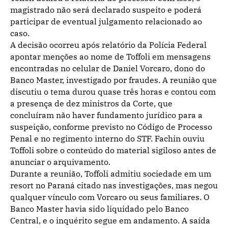
magistrado não será declarado suspeito e poderá
participar de eventual julgamento relacionado ao
caso.
A decisão ocorreu após relatório da Polícia Federal
apontar menções ao nome de Toffoli em mensagens
encontradas no celular de Daniel Vorcaro, dono do
Banco Master, investigado por fraudes. A reunião que
discutiu o tema durou quase três horas e contou com
a presença de dez ministros da Corte, que
concluíram não haver fundamento jurídico para a
suspeição, conforme previsto no Código de Processo
Penal e no regimento interno do STF. Fachin ouviu
Toffoli sobre o conteúdo do material sigiloso antes de
anunciar o arquivamento.
Durante a reunião, Toffoli admitiu sociedade em um
resort no Paraná citado nas investigações, mas negou
qualquer vínculo com Vorcaro ou seus familiares. O
Banco Master havia sido liquidado pelo Banco
Central, e o inquérito segue em andamento. A saída