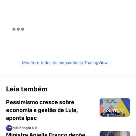
Monitore todos os mercados no TradingView
Leia também
Pessimismo cresce sobre
economia e gestão de Lula,
POLÍTICA
aponta Ipec
Por
Redação 011
Ministra Anielle Franco depõe