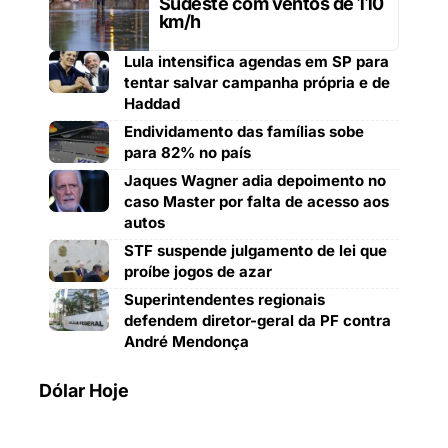
Sudeste com ventos de 110
km/h
Lula intensifica agendas em SP para
tentar salvar campanha própria e de
Haddad
Endividamento das famílias sobe
para 82% no país
Jaques Wagner adia depoimento no
caso Master por falta de acesso aos
autos
STF suspende julgamento de lei que
proíbe jogos de azar
Superintendentes regionais
defendem diretor-geral da PF contra
André Mendonça
Dólar Hoje