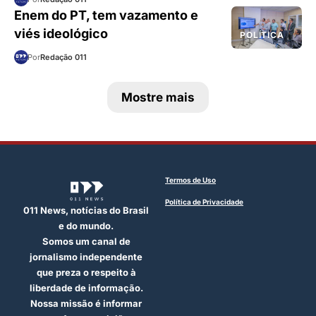
Enem do PT, tem vazamento e
viés ideológico
POLÍTICA
Por
Redação 011
Mostre mais
Termos de Uso
Política de Privacidade
011 News, notícias do Brasil
e do mundo.
Somos um canal de
jornalismo independente
que preza o respeito à
liberdade de informação.
Nossa missão é informar