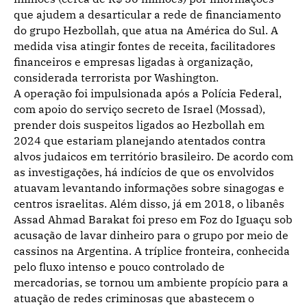
que ajudem a desarticular a rede de financiamento
do grupo Hezbollah, que atua na América do Sul. A
medida visa atingir fontes de receita, facilitadores
financeiros e empresas ligadas à organização,
considerada terrorista por Washington.
A operação foi impulsionada após a Polícia Federal,
com apoio do serviço secreto de Israel (Mossad),
prender dois suspeitos ligados ao Hezbollah em
2024 que estariam planejando atentados contra
alvos judaicos em território brasileiro. De acordo com
as investigações, há indícios de que os envolvidos
atuavam levantando informações sobre sinagogas e
centros israelitas. Além disso, já em 2018, o libanês
Assad Ahmad Barakat foi preso em Foz do Iguaçu sob
acusação de lavar dinheiro para o grupo por meio de
cassinos na Argentina. A tríplice fronteira, conhecida
pelo fluxo intenso e pouco controlado de
mercadorias, se tornou um ambiente propício para a
atuação de redes criminosas que abastecem o