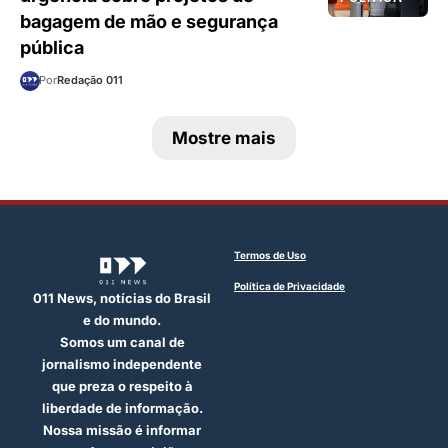
bagagem de mão e segurança
pública
Por
Redação 011
Mostre mais
Termos de Uso
Política de Privacidade
011 News, notícias do Brasil
e do mundo.
Somos um canal de
jornalismo independente
que preza o respeito à
liberdade de informação.
Nossa missão é informar