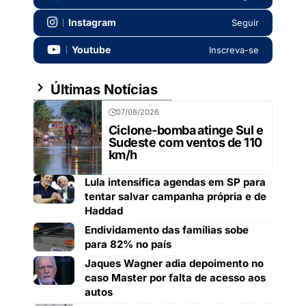
Instagram
Seguir
Youtube
Inscreva-se
Últimas Notícias
07/08/2026
Ciclone-bomba atinge Sul e
Sudeste com ventos de 110
km/h
Lula intensifica agendas em SP para
tentar salvar campanha própria e de
Haddad
Endividamento das famílias sobe
para 82% no país
Jaques Wagner adia depoimento no
caso Master por falta de acesso aos
autos