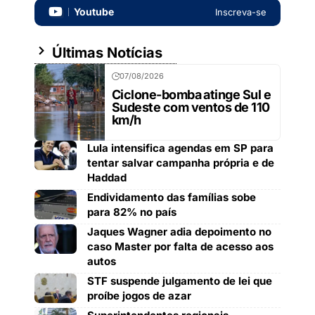
Youtube
Inscreva-se
Últimas Notícias
07/08/2026
Ciclone-bomba atinge Sul e
Sudeste com ventos de 110
km/h
Lula intensifica agendas em SP para
tentar salvar campanha própria e de
Haddad
Endividamento das famílias sobe
para 82% no país
Jaques Wagner adia depoimento no
caso Master por falta de acesso aos
autos
STF suspende julgamento de lei que
proíbe jogos de azar