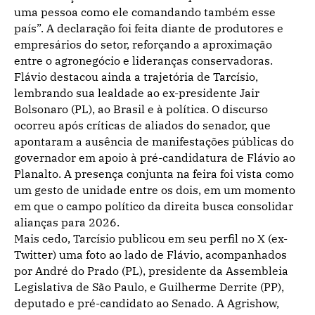
uma pessoa como ele comandando também esse
país”. A declaração foi feita diante de produtores e
empresários do setor, reforçando a aproximação
entre o agronegócio e lideranças conservadoras.
Flávio destacou ainda a trajetória de Tarcísio,
lembrando sua lealdade ao ex-presidente Jair
Bolsonaro (PL), ao Brasil e à política. O discurso
ocorreu após críticas de aliados do senador, que
apontaram a ausência de manifestações públicas do
governador em apoio à pré-candidatura de Flávio ao
Planalto. A presença conjunta na feira foi vista como
um gesto de unidade entre os dois, em um momento
em que o campo político da direita busca consolidar
alianças para 2026.
Mais cedo, Tarcísio publicou em seu perfil no X (ex-
Twitter) uma foto ao lado de Flávio, acompanhados
por André do Prado (PL), presidente da Assembleia
Legislativa de São Paulo, e Guilherme Derrite (PP),
deputado e pré-candidato ao Senado. A Agrishow,