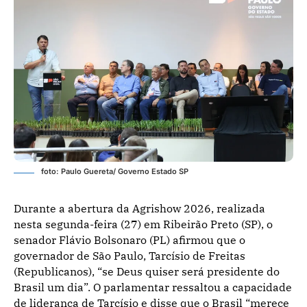
foto: Paulo Guereta/ Governo Estado SP
Durante a abertura da Agrishow 2026, realizada
nesta segunda-feira (27) em Ribeirão Preto (SP), o
senador Flávio Bolsonaro (PL) afirmou que o
governador de São Paulo, Tarcísio de Freitas
(Republicanos), “se Deus quiser será presidente do
Brasil um dia”. O parlamentar ressaltou a capacidade
de liderança de Tarcísio e disse que o Brasil “merece