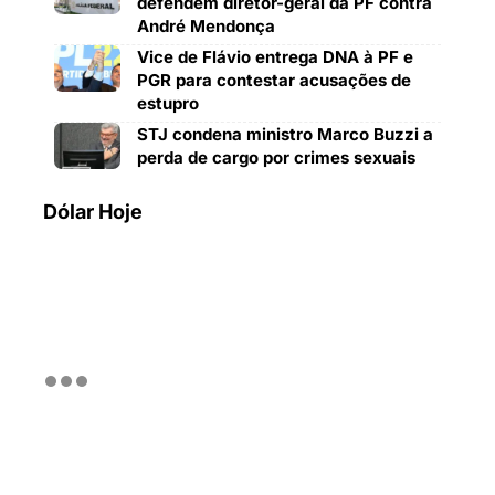
defendem diretor-geral da PF contra
André Mendonça
Vice de Flávio entrega DNA à PF e
PGR para contestar acusações de
estupro
STJ condena ministro Marco Buzzi a
perda de cargo por crimes sexuais
Dólar Hoje