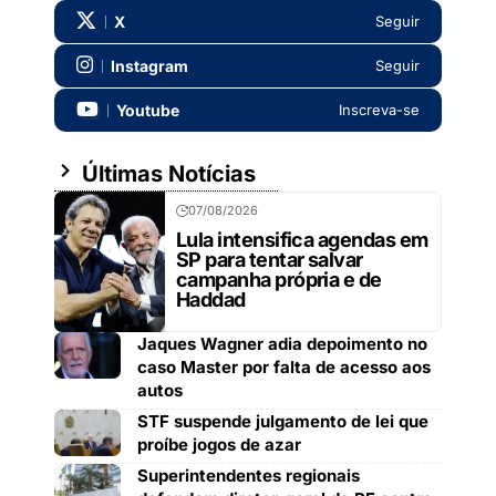
X
Seguir
Instagram
Seguir
Youtube
Inscreva-se
Últimas Notícias
07/08/2026
Lula intensifica agendas em
SP para tentar salvar
campanha própria e de
Haddad
Jaques Wagner adia depoimento no
caso Master por falta de acesso aos
autos
STF suspende julgamento de lei que
proíbe jogos de azar
Superintendentes regionais