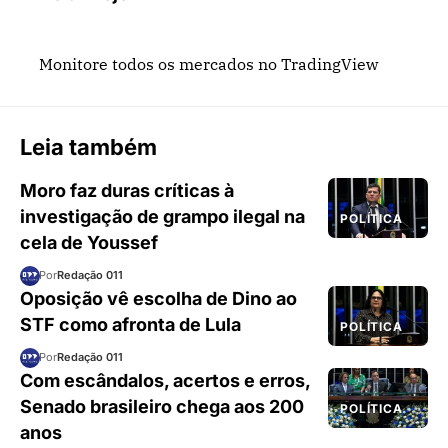
Monitore todos os mercados no TradingView
Leia também
Moro faz duras críticas à
investigação de grampo ilegal na
POLÍTICA
cela de Youssef
Por
Redação 011
Oposição vê escolha de Dino ao
STF como afronta de Lula
POLÍTICA
Por
Redação 011
Com escândalos, acertos e erros,
Senado brasileiro chega aos 200
POLÍTICA
anos