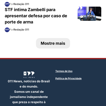
Por
Redação 011
STF intima Zambelli para
apresentar defesa por caso de
POLÍTICA
porte de arma
Por
Redação 011
Mostre mais
Termos de Uso
Política de Privacidade
011 News, notícias do Brasil
e do mundo.
Somos um canal de
jornalismo independente
que preza o respeito à