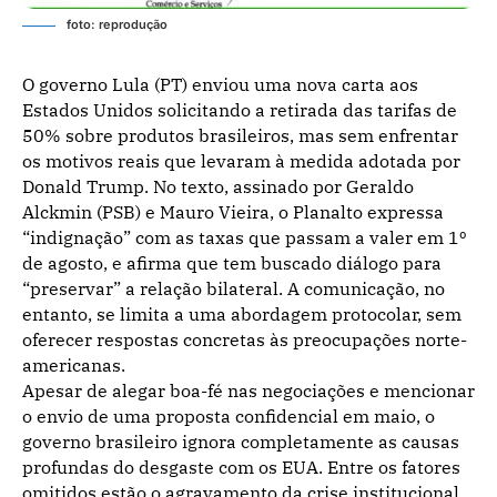
foto: reprodução
O governo Lula (PT) enviou uma nova carta aos
Estados Unidos solicitando a retirada das tarifas de
50% sobre produtos brasileiros, mas sem enfrentar
os motivos reais que levaram à medida adotada por
Donald Trump. No texto, assinado por Geraldo
Alckmin (PSB) e Mauro Vieira, o Planalto expressa
“indignação” com as taxas que passam a valer em 1º
de agosto, e afirma que tem buscado diálogo para
“preservar” a relação bilateral. A comunicação, no
entanto, se limita a uma abordagem protocolar, sem
oferecer respostas concretas às preocupações norte-
americanas.
Apesar de alegar boa-fé nas negociações e mencionar
o envio de uma proposta confidencial em maio, o
governo brasileiro ignora completamente as causas
profundas do desgaste com os EUA. Entre os fatores
omitidos estão o agravamento da crise institucional