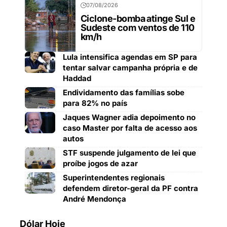
07/08/2026
Ciclone-bomba atinge Sul e
Sudeste com ventos de 110
km/h
Lula intensifica agendas em SP para
tentar salvar campanha própria e de
Haddad
Endividamento das famílias sobe
para 82% no país
Jaques Wagner adia depoimento no
caso Master por falta de acesso aos
autos
STF suspende julgamento de lei que
proíbe jogos de azar
Superintendentes regionais
defendem diretor-geral da PF contra
André Mendonça
Dólar Hoje