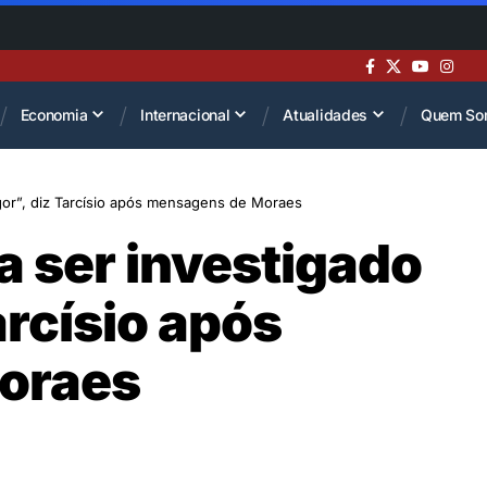
Economia
Internacional
Atualidades
Quem So
igor”, diz Tarcísio após mensagens de Moraes
a ser investigado
arcísio após
oraes