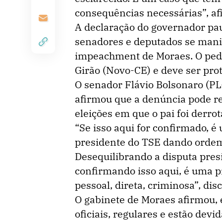
consequências necessárias”, af
A declaração do governador pa
senadores e deputados se mani
impeachment de Moraes. O ped
Girão (Novo-CE) e deve ser pr
O senador Flávio Bolsonaro (PL-
afirmou que a denúncia pode re
eleições em que o pai foi derrot
“Se isso aqui for confirmado, é
presidente do TSE dando ordem
Desequilibrando a disputa pres
confirmando isso aqui, é uma p
pessoal, direta, criminosa”, di
O gabinete de Moraes afirmou,
oficiais, regulares e estão de