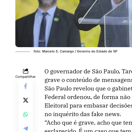
foto: Marcelo S. Camargo / Governo do Estado de SP
O governador de São Paulo, Tarc
Compartilhar
grave o conteúdo de mensagens
São Paulo revelou que o gabine
Federal ordenou, de forma não o
Eleitoral para embasar decisões
no inquérito das fake news.
“Acho que é grave, acho que te
esclarecido. É um caso que tem 