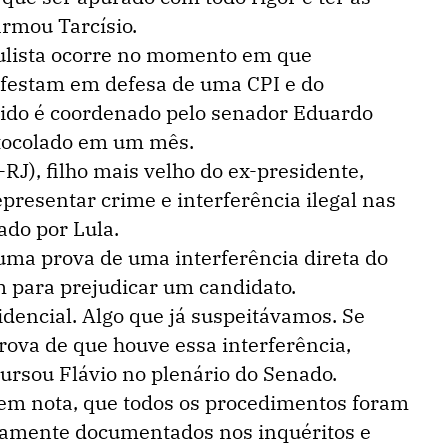
irmou Tarcísio.
ulista ocorre no momento em que
festam em defesa de uma CPI e do
ido é coordenado pelo senador Eduardo
otocolado em um mês.
RJ), filho mais velho do ex-presidente,
presentar crime e interferência ilegal nas
ado por Lula.
 uma prova de uma interferência direta do
 para prejudicar um candidato.
idencial. Algo que já suspeitávamos. Se
rova de que houve essa interferência,
scursou Flávio no plenário do Senado.
 em nota, que todos os procedimentos foram
vidamente documentados nos inquéritos e