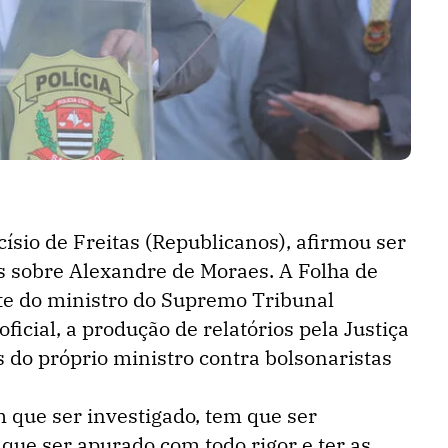
ísio de Freitas (Republicanos), afirmou ser
 sobre Alexandre de Moraes. A Folha de
te do ministro do Supremo Tribunal
ficial, a produção de relatórios pela Justiça
 do próprio ministro contra bolsonaristas
m que ser investigado, tem que ser
que ser apurado com todo rigor e ter as