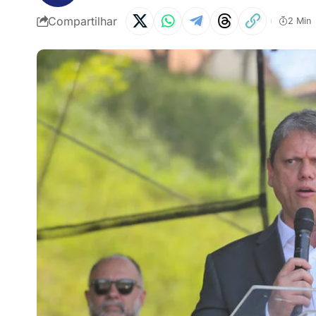
Compartilhar
2 Min