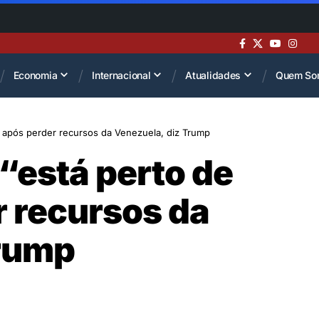
Economia
Internacional
Atualidades
Quem So
” após perder recursos da Venezuela, diz Trump
“está perto de
r recursos da
Trump