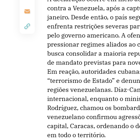
contra a Venezuela, após a capt
janeiro. Desde então, o país s
enfrenta restrições severas par
pelo governo americano. A ofen
pressionar regimes aliados ao
busca consolidar a maioria repu
de mandato previstas para nov
Em reação, autoridades cubana
“terrorismo de Estado” e denun
regiões venezuelanas. Díaz-Ca
internacional, enquanto o mini
Rodríguez, chamou os bombarde
venezuelano confirmou agressõ
capital, Caracas, ordenando o 
em todo o território.