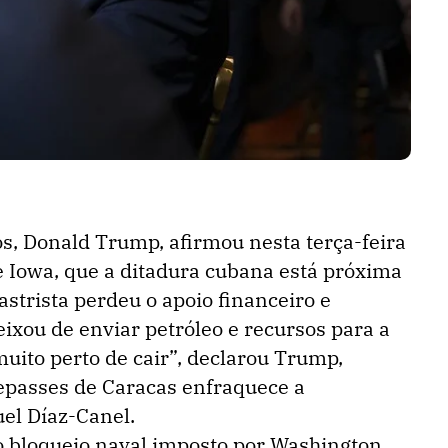
s, Donald Trump, afirmou nesta terça-feira
de Iowa, que a ditadura cubana está próxima
astrista perdeu o apoio financeiro e
ixou de enviar petróleo e recursos para a
muito perto de cair”, declarou Trump,
epasses de Caracas enfraquece a
el Díaz-Canel.
o bloqueio naval imposto por Washington