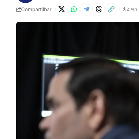
Compartilhar
2 Min