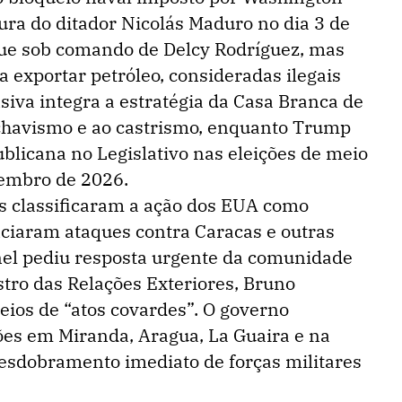
ura do ditador Nicolás Maduro no dia 3 de
egue sob comando de Delcy Rodríguez, mas
a exportar petróleo, consideradas ilegais
siva integra a estratégia da Casa Branca de
 chavismo e ao castrismo, enquanto Trump
blicana no Legislativo nas eleições de meio
embro de 2026.
s classificaram a ação dos EUA como
ciaram ataques contra Caracas e outras
nel pediu resposta urgente da comunidade
stro das Relações Exteriores, Bruno
ios de “atos covardes”. O governo
es em Miranda, Aragua, La Guaira e na
desdobramento imediato de forças militares