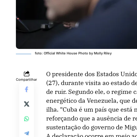
foto: Official White House Photo by Molly Riley
O presidente dos Estados Unido
Compartilhar
(27), durante visita ao estado 
de ruir. Segundo ele, o regime c
energético da Venezuela, que de
ilha. “Cuba é um país que está 
reforçando que a ausência de r
sustentação do governo de Migu
A declaração ocorre em meio a