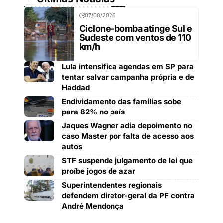
07/08/2026
Ciclone-bomba atinge Sul e
Sudeste com ventos de 110
km/h
Lula intensifica agendas em SP para
tentar salvar campanha própria e de
Haddad
Endividamento das famílias sobe
para 82% no país
Jaques Wagner adia depoimento no
caso Master por falta de acesso aos
autos
STF suspende julgamento de lei que
proíbe jogos de azar
Superintendentes regionais
defendem diretor-geral da PF contra
André Mendonça