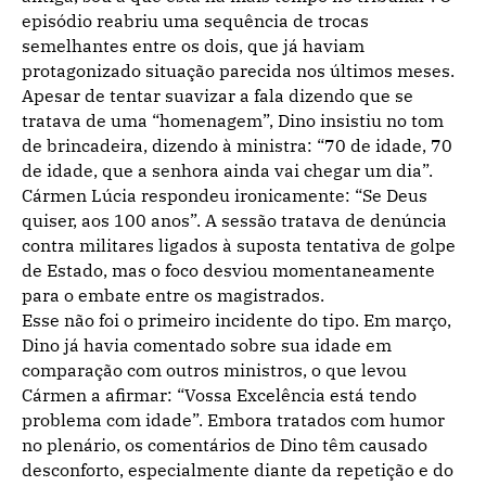
episódio reabriu uma sequência de trocas
semelhantes entre os dois, que já haviam
protagonizado situação parecida nos últimos meses.
Apesar de tentar suavizar a fala dizendo que se
tratava de uma “homenagem”, Dino insistiu no tom
de brincadeira, dizendo à ministra: “70 de idade, 70
de idade, que a senhora ainda vai chegar um dia”.
Cármen Lúcia respondeu ironicamente: “Se Deus
quiser, aos 100 anos”. A sessão tratava de denúncia
contra militares ligados à suposta tentativa de golpe
de Estado, mas o foco desviou momentaneamente
para o embate entre os magistrados.
Esse não foi o primeiro incidente do tipo. Em março,
Dino já havia comentado sobre sua idade em
comparação com outros ministros, o que levou
Cármen a afirmar: “Vossa Excelência está tendo
problema com idade”. Embora tratados com humor
no plenário, os comentários de Dino têm causado
desconforto, especialmente diante da repetição e do