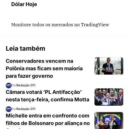
Dólar Hoje
Monitore todos os mercados no TradingView
Leia também
Conservadores vencem na
Polônia mas ficam sem maioria
POLÍTICA
para fazer governo
Por
Redação 011
Câmara votará ‘PL Antifacção’
nesta terça-feira, confirma Motta
POLÍTICA
Por
Redação 011
Michelle entra em confronto com
filhos de Bolsonaro por aliança no
POLÍTICA