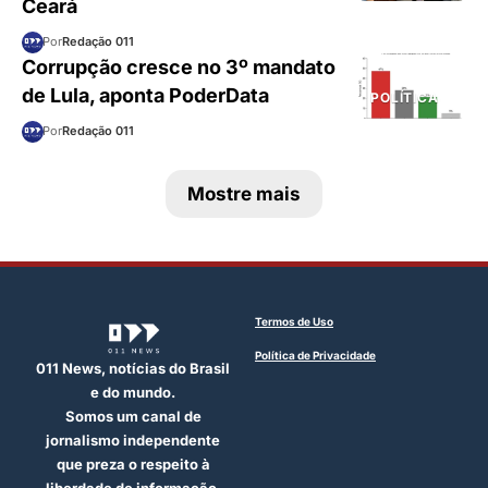
Ceará
Por
Redação 011
Corrupção cresce no 3º mandato
de Lula, aponta PoderData
POLÍTICA
Por
Redação 011
Mostre mais
Termos de Uso
Política de Privacidade
011 News, notícias do Brasil
e do mundo.
Somos um canal de
jornalismo independente
que preza o respeito à