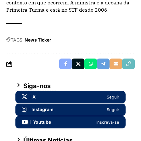
contexto em que ocorrem. A ministra é a decana da
Primeira Turma e está no STF desde 2006.
TAGS:
News Ticker
Siga-nos
X
Seguir
Instagram
Seguir
Youtube
Inscreva-se
Últimas Notícias