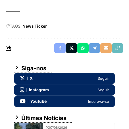
TAGS:
News Ticker
Siga-nos
X
Seguir
Instagram
Seguir
Youtube
Inscreva-se
Últimas Notícias
07/08/2026