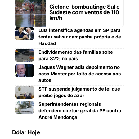
Ciclone-bomba atinge Sul e
Sudeste com ventos de 110
km/h
Lula intensifica agendas em SP para
tentar salvar campanha própria e de
Haddad
Endividamento das famílias sobe
para 82% no país
Jaques Wagner adia depoimento no
caso Master por falta de acesso aos
autos
STF suspende julgamento de lei que
proíbe jogos de azar
Superintendentes regionais
defendem diretor-geral da PF contra
André Mendonça
Dólar Hoje