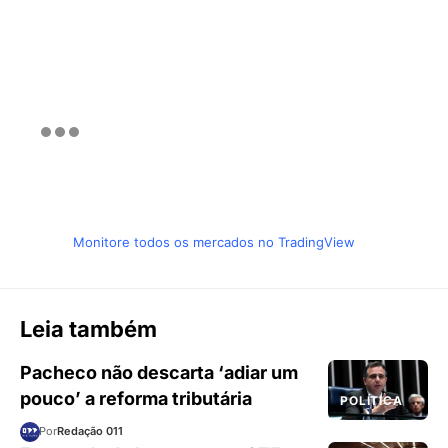
Monitore todos os mercados no TradingView
Leia também
Pacheco não descarta ‘adiar um
pouco’ a reforma tributária
POLÍTICA
Por
Redação 011