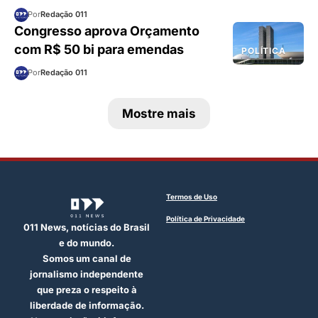
Por
Redação 011
Congresso aprova Orçamento
com R$ 50 bi para emendas
POLÍTICA
Por
Redação 011
Mostre mais
Termos de Uso
Política de Privacidade
011 News, notícias do Brasil
e do mundo.
Somos um canal de
jornalismo independente
que preza o respeito à
liberdade de informação.