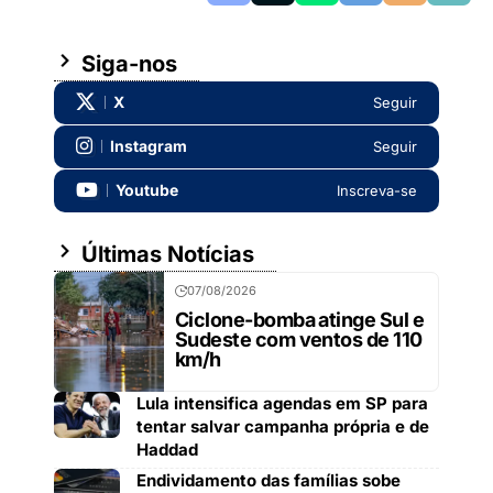
Siga-nos
X
Seguir
Instagram
Seguir
Youtube
Inscreva-se
Últimas Notícias
07/08/2026
Ciclone-bomba atinge Sul e
Sudeste com ventos de 110
km/h
Lula intensifica agendas em SP para
tentar salvar campanha própria e de
Haddad
Endividamento das famílias sobe