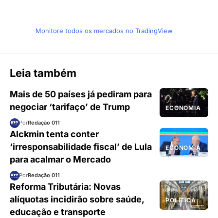
Monitore todos os mercados no TradingView
Leia também
Mais de 50 países já pediram para
negociar ‘tarifaço’ de Trump
ECONOMIA
Por
Redação 011
Alckmin tenta conter
‘irresponsabilidade fiscal’ de Lula
ECONOMIA
para acalmar o Mercado
Por
Redação 011
Reforma Tributária: Novas
alíquotas incidirão sobre saúde,
POLÍTICA
educação e transporte