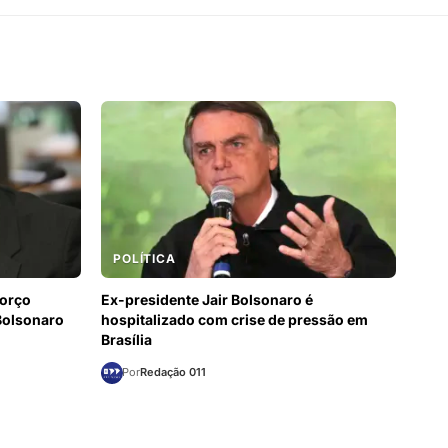
POLÍTICA
forço
Ex-presidente Jair Bolsonaro é
 Bolsonaro
hospitalizado com crise de pressão em
Brasília
Por
Redação 011