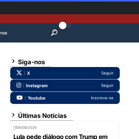
mos
Siga-nos
X
Seguir
Instagram
Seguir
Youtube
Inscreva-se
Últimas Notícias
06/08/2026
Lula pede diálogo com Trump em