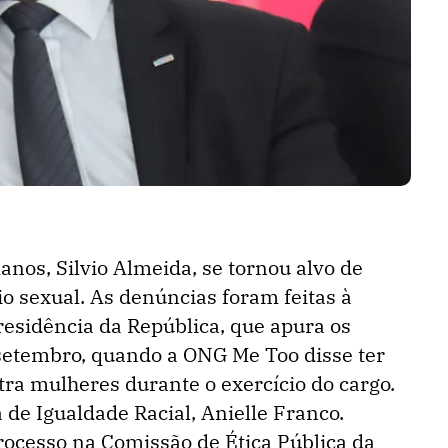
nos, Silvio Almeida, se tornou alvo de
o sexual. As denúncias foram feitas à
residência da República, que apura os
setembro, quando a ONG Me Too disse ter
tra mulheres durante o exercício do cargo.
a de Igualdade Racial, Anielle Franco.
processo na Comissão de Ética Pública da