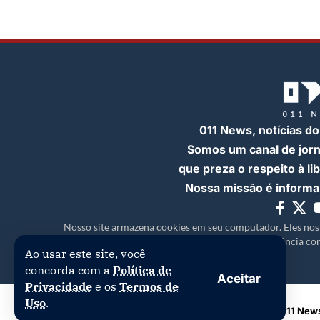
011 News, notícias do
Somos um canal de jor
que preza o respeito à l
Nossa missão é informar
Nosso site armazena cookies em seu computador. Eles nos
experiência com
Ao usar este site, você
concorda com a
Política de
Aceitar
Privacidade
e os
Termos de
Uso
.
Copyright © 2026 | 011 News