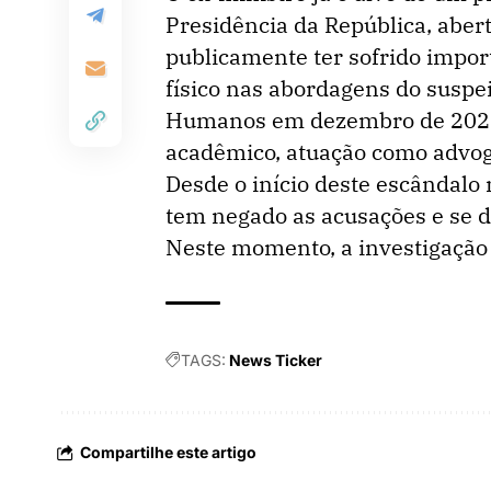
Presidência da República, abert
publicamente ter sofrido impor
físico nas abordagens do suspei
Humanos em dezembro de 2022 
acadêmico, atuação como advoga
Desde o início deste escândalo 
tem negado as acusações e se d
Neste momento, a investigação s
TAGS:
News Ticker
Compartilhe este artigo