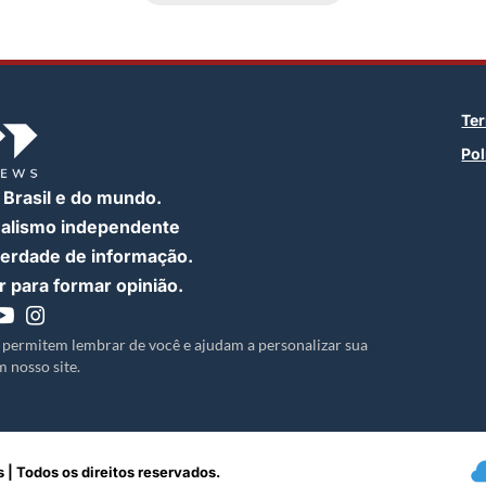
Te
Pol
 Brasil e do mundo.
nalismo independente
iberdade de informação.
 para formar opinião.
 permitem lembrar de você e ajudam a personalizar sua
 nosso site.
 | Todos os direitos reservados.