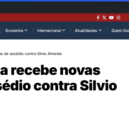
Economia
Internacional
Atualidades
Quem So
 de assédio contra Silvio Almeida
ca recebe novas
édio contra Silvio