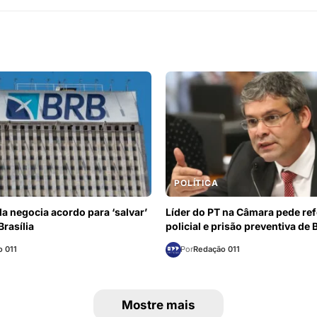
POLÍTICA
a negocia acordo para ‘salvar’
Líder do PT na Câmara pede re
Brasília
policial e prisão preventiva de
 011
Por
Redação 011
Mostre mais