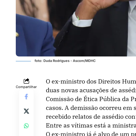
foto: Duda Rodrigues - Ascom/MDHC
O ex-ministro dos Direitos Huma
Compartilhar
duas novas acusações de assédi
Comissão de Ética Pública da P
casos. A demissão ocorreu em 
recebido relatos de assédio con
Entre as vítimas está a ministr
O ex-ministro já é alvo de um 