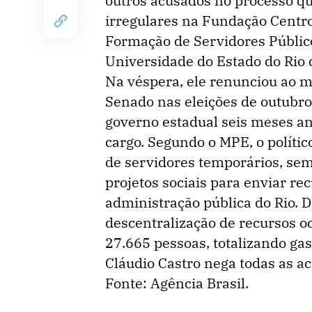
outros acusados no processo qu
irregulares na Fundação Centro 
Formação de Servidores Público
Universidade do Estado do Rio d
Na véspera, ele renunciou ao m
Senado nas eleições de outubro.
governo estadual seis meses ant
cargo. Segundo o MPE, o polític
de servidores temporários, sem
projetos sociais para enviar re
administração pública do Rio. 
descentralização de recursos o
27.665 pessoas, totalizando ga
Cláudio Castro nega todas as a
Fonte: Agência Brasil.