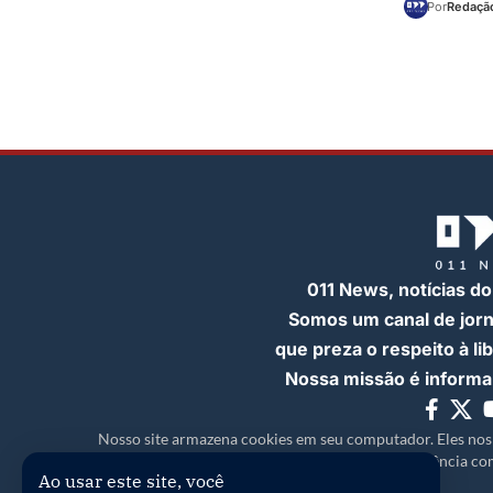
Por
Redação
011 News, notícias do
Somos um canal de jor
que preza o respeito à l
Nossa missão é informar
Nosso site armazena cookies em seu computador. Eles nos
experiência com
Ao usar este site, você