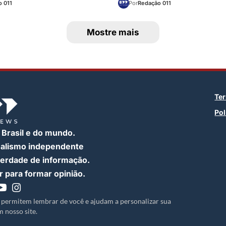
 011
Por
Redação 011
Mostre mais
Te
Pol
 Brasil e do mundo.
nalismo independente
iberdade de informação.
 para formar opinião.
 permitem lembrar de você e ajudam a personalizar sua
 nosso site.