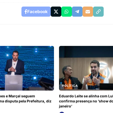
Facebook
POLÍTICA
nes e Marçal seguem
Eduardo Leite se alinha com Lu
a disputa pela Prefeitura, diz
confirma presença no ‘show do
janeiro’