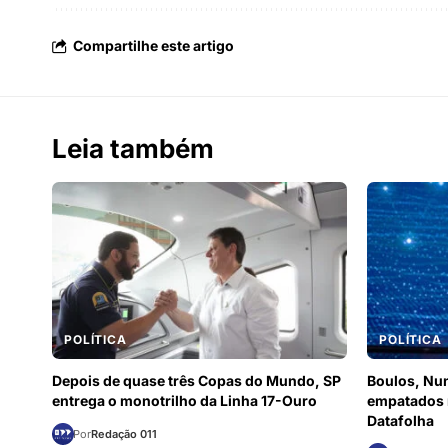
Compartilhe este artigo
Leia também
POLÍTICA
POLÍTICA
Depois de quase três Copas do Mundo, SP
Boulos, Nu
entrega o monotrilho da Linha 17-Ouro
empatados n
Datafolha
Por
Redação 011