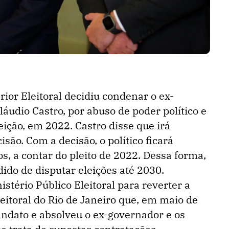
rior Eleitoral decidiu condenar o ex-
láudio Castro, por abuso de poder político e
ção, em 2022. Castro disse que irá
são. Com a decisão, o político ficará
os, a contar do pleito de 2022. Dessa forma,
ido de disputar eleições até 2030.
stério Público Eleitoral para reverter a
eitoral do Rio de Janeiro que, em maio de
andato e absolveu o ex-governador e os