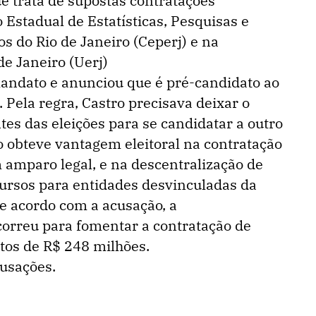
e trata de supostas contratações
Estadual de Estatísticas, Pesquisas e
s do Rio de Janeiro (Ceperj) e na
e Janeiro (Uerj)
andato e anunciou que é pré-candidato ao
 Pela regra, Castro precisava deixar o
es das eleições para se candidatar a outro
o obteve vantagem eleitoral na contratação
 amparo legal, e na descentralização de
cursos para entidades desvinculadas da
De acordo com a acusação, a
correu para fomentar a contratação de
stos de R$ 248 milhões.
cusações.