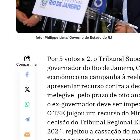
foto: Philippe Lima/ Governo do Estado do RJ
Por 5 votos a 2, o Tribunal Supe
Compartilhar
governador do Rio de Janeiro, C
econômico na campanha à reelei
apresentar recurso contra a deci
inelegível pelo prazo de oito an
o ex-governador deve ser imped
O TSE julgou um recurso do Mini
decisão do Tribunal Regional El
2024, rejeitou a cassação do m