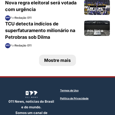
Nova regra eleitoral será votada
com urgência
POLÍTICA
Por
Redação 011
TCU detecta indícios de
superfaturamento milionário na
POLÍTICA
Petrobras sob Dilma
Por
Redação 011
Mostre mais
Termos de Uso
Política de Privacidade
011 News, notícias do Brasil
e do mundo.
Somos um canal de