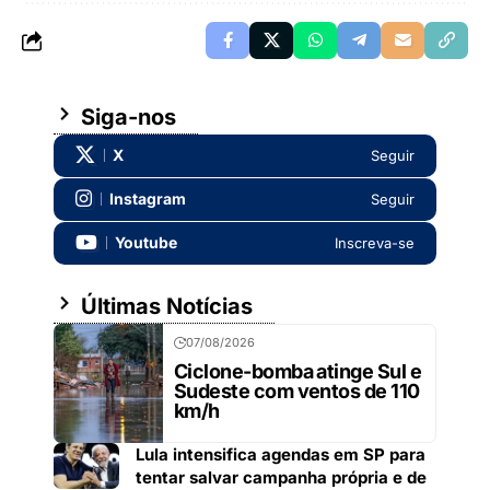
Siga-nos
X
Seguir
Instagram
Seguir
Youtube
Inscreva-se
Últimas Notícias
07/08/2026
Ciclone-bomba atinge Sul e
Sudeste com ventos de 110
km/h
Lula intensifica agendas em SP para
tentar salvar campanha própria e de