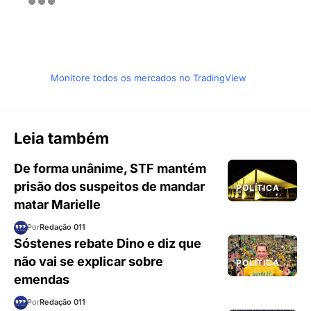
Monitore todos os mercados no TradingView
Leia também
De forma unânime, STF mantém
prisão dos suspeitos de mandar
POLÍTICA
matar Marielle
Por
Redação 011
Sóstenes rebate Dino e diz que
não vai se explicar sobre
POLÍTICA
emendas
Por
Redação 011