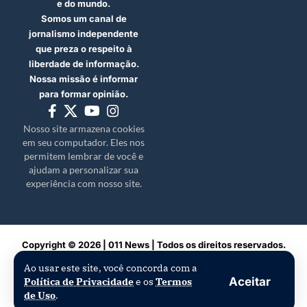
e do mundo.
Somos um canal de
jornalismo independente
que preza o respeito à
liberdade de informação.
Nossa missão é informar
para formar opinião.
Nosso site armazena cookies
em seu computador. Eles nos
permitem lembrar de você e
ajudam a personalizar sua
experiência com nosso site.
Copyright © 2026 | 011 News | Todos os direitos reservados.
Ao usar este site, você concorda com a
Aceitar
Política de Privacidade
e os
Termos
de Uso
.