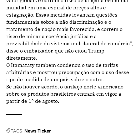
valor globais e correm o risco de lançar a economia
mundial em uma espiral de preços altos e
estagnação. Essas medidas levantam questões
fundamentais sobre a não discriminação e o
tratamento de nação mais favorecida, e correm o
risco de minar a coerência jurídica e a
previsibilidade do sistema multilateral de comércio”,
disse o embaixador, que não citou Trump
diretamente.
O Itamaraty também condenou o uso de tarifas
arbitrárias e mostrou preocupação com o uso desse
tipo de medida de um país sobre o outro.
Se não houver acordo, o tarifaço norte-americano
sobre os produtos brasileiros entrará em vigor a
partir de 1º de agosto.
TAGS:
News Ticker