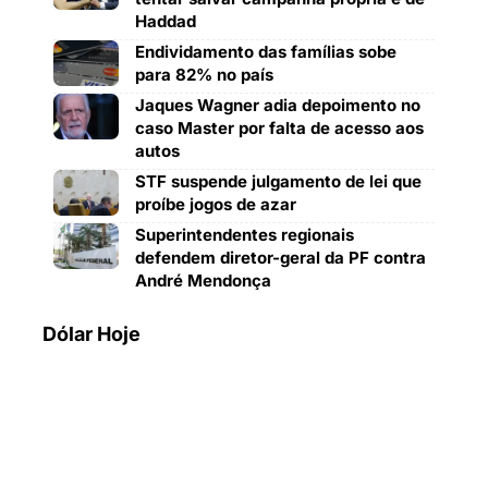
Haddad
Endividamento das famílias sobe
para 82% no país
Jaques Wagner adia depoimento no
caso Master por falta de acesso aos
autos
STF suspende julgamento de lei que
proíbe jogos de azar
Superintendentes regionais
defendem diretor-geral da PF contra
André Mendonça
Dólar Hoje