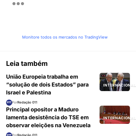
Monitore todos os mercados no TradingView
Leia também
União Europeia trabalha em
“solução de dois Estados” para
INTERNACIONA
Israel e Palestina
Por
Redação 011
Principal opositor a Maduro
lamenta desistência do TSE em
INTERNACIONA
observar eleições na Venezuela
Por
Redação 011