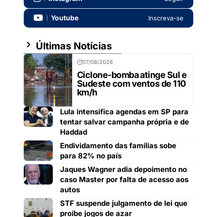
Youtube
Inscreva-se
Últimas Notícias
07/08/2026
Ciclone-bomba atinge Sul e
Sudeste com ventos de 110
km/h
Lula intensifica agendas em SP para
tentar salvar campanha própria e de
Haddad
Endividamento das famílias sobe
para 82% no país
Jaques Wagner adia depoimento no
caso Master por falta de acesso aos
autos
STF suspende julgamento de lei que
proíbe jogos de azar