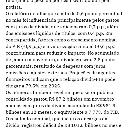
reforçando o peso da política fiscal adotada pelo
petista.
O relatório detalha que a alta de 0,6 ponto percentual
no mês foi influenciada principalmente pelos gastos
com juros da dívida, que adicionaram 0,7 p.p., além
das emissões líquidas de títulos, com 0,4 p.p. Em
contrapartida, fatores como o crescimento nominal
do PIB (-0,5 p.p.) e a valorização cambial (-0,6 p.p.)
contribuíram para reduzir o impacto. No acumulado
de janeiro a novembro, a dívida cresceu 2,8 pontos
percentuais, resultado de despesas com juros,
emissões e ajustes externos. Projeções de agentes
financeiros indicam que a relação dívida-PIB pode
chegar a 79,5% em 2025.
Os números também revelam que o setor público
consolidado gastou R$ 87,2 bilhões em novembro
apenas com juros da dívida, acumulando R$ 981,9
bilhões em 12 meses, o equivalente a 7,77% do PIB.
O resultado nominal, que inclui os encargos da
dívida, registrou déficit de R$ 101,6 bilhões no mês e