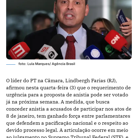
foto: Lula Marques/ Agência Brasil
O líder do PT na Câmara, Lindbergh Farias (RJ),
afirmou nesta quarta-feira (3) que o requerimento de
urgência para a proposta de anistia pode ser votado
já na próxima semana. A medida, que busca
conceder anistia a acusados de participar nos atos de
8 de janeiro, tem ganhado força entre parlamentares
que defendem a pacificação nacional e o respeito ao
devido processo legal. A articulação ocorre em meio
ao julgamento no Supremo Tribunal Federal (STF), e