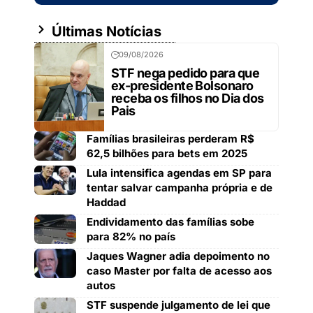
Últimas Notícias
09/08/2026
STF nega pedido para que
ex-presidente Bolsonaro
receba os filhos no Dia dos
Pais
Famílias brasileiras perderam R$
62,5 bilhões para bets em 2025
Lula intensifica agendas em SP para
tentar salvar campanha própria e de
Haddad
Endividamento das famílias sobe
para 82% no país
Jaques Wagner adia depoimento no
caso Master por falta de acesso aos
autos
STF suspende julgamento de lei que