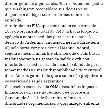
diretor-geral da organização, Tedros Adhanom, pediu
que Washington reconsidere sua decisão e se
disponha a dialogar sobre reformas dentro da
entidade.
A retirada dos EUA, que contribuem com cerca de
18% do orçamento total da OMS, já havia forçado a
agência a adotar medidas para cortar custos. A
decisão da Argentina, anunciada nesta quarta-feira
(5) pelo porta-voz presidencial Manuel Adorni,
seguiu a mesma linha. Ele afirmou que o país busca
maior soberania na gestão da saúde e criticou
interferências externas. “Dá mais flexibilidade para
tomar medidas e maior disponibilidade de recursos”,
disse Adorni, garantindo que a saída não prejudicará
os serviços de saúde argentinos.
O conselho executivo da OMS discutirá os impactos
financeiros da crise na reunião que ocorre em
Genebra de 3 a 11 de fevereiro. Além das
dificuldades orçamentárias, a organização enfrenta