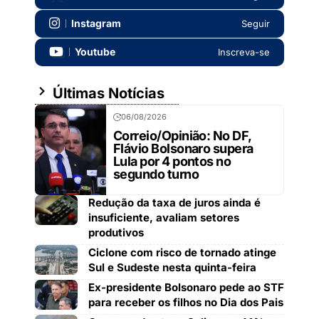
Instagram
Seguir
Youtube
Inscreva-se
Últimas Notícias
06/08/2026
Correio/Opinião: No DF,
Flávio Bolsonaro supera
Lula por 4 pontos no
segundo turno
Redução da taxa de juros ainda é
insuficiente, avaliam setores
produtivos
Ciclone com risco de tornado atinge
Sul e Sudeste nesta quinta-feira
Ex-presidente Bolsonaro pede ao STF
para receber os filhos no Dia dos Pais