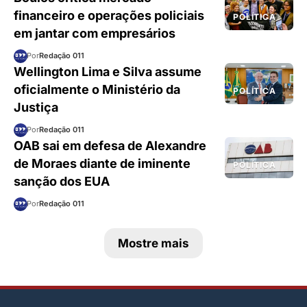
financeiro e operações policiais
POLÍTICA
em jantar com empresários
Por
Redação 011
Wellington Lima e Silva assume
oficialmente o Ministério da
POLÍTICA
Justiça
Por
Redação 011
OAB sai em defesa de Alexandre
de Moraes diante de iminente
POLÍTICA
sanção dos EUA
Por
Redação 011
Mostre mais