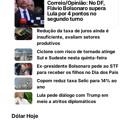
Correio/Opinião: No DF,
Flávio Bolsonaro supera
Lula por 4 pontos no
segundo turno
Redução da taxa de juros ainda é
insuficiente, avaliam setores
produtivos
Ciclone com risco de tornado atinge
Sul e Sudeste nesta quinta-feira
Ex-presidente Bolsonaro pede ao STF
para receber os filhos no Dia dos Pais
Copom reduz taxa Selic para 14% ao
ano
Lula pede diálogo com Trump em
meio a atritos diplomáticos
Dólar Hoje