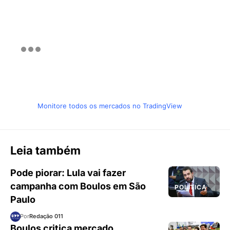
Monitore todos os mercados no TradingView
Leia também
Pode piorar: Lula vai fazer
campanha com Boulos em São
POLÍTICA
Paulo
Por
Redação 011
Boulos critica mercado