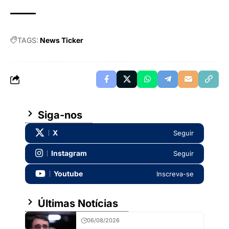
TAGS:
News Ticker
Siga-nos
X
Seguir
Instagram
Seguir
Youtube
Inscreva-se
Últimas Notícias
06/08/2026