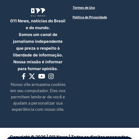
Termos de Uso
Política de Privacidade
011 News, notícias do Brasil
e do mundo.
Somos um canal de
jornalismo independente
que preza o respeito à
liberdade de informação.
Nossa missão é informar
para formar opinião.
Nosso site armazena cookies
em seu computador. Eles nos
permitem lembrar de você e
ajudam a personalizar sua
experiência com nosso site.
Copyright © 2026 | 011 News | Todos os direitos reservados.