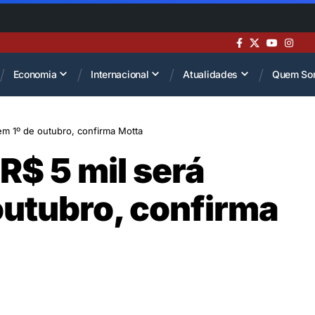
Economia
Internacional
Atualidades
Quem So
 em 1º de outubro, confirma Motta
 R$ 5 mil será
outubro, confirma