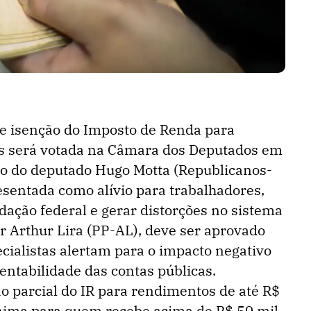
de isenção do Imposto de Renda para
ais será votada na Câmara dos Deputados em
io do deputado Hugo Motta (Republicanos-
sentada como alívio para trabalhadores,
ação federal e gerar distorções no sistema
por Arthur Lira (PP-AL), deve ser aprovado
cialistas alertam para o impacto negativo
stentabilidade das contas públicas.
 parcial do IR para rendimentos de até R$
ínima para quem recebe acima de R$ 50 mil