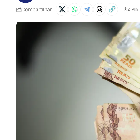
Compartilhar
2 Min