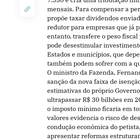
mensais. Para compensar a per
propõe taxar dividendos envia
redutor para empresas que já p
entanto, transfere o peso fiscal
pode desestimular investimento
Estados e municípios, que dep
também podem sofrer com a que
O ministro da Fazenda, Fernan
sanção da nova faixa de isençã
estimativas do próprio Governo
ultrapassar R$ 30 bilhões em 2
o imposto mínimo ficaria em tor
valores evidencia o risco de dese
condução econômica do petista
apresentar reformas estruturan