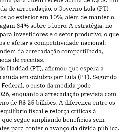
da de arrecadação, o Governo Lula (PT)
dos ao exterior em 10%, além de manter o
agam 34% sobre o lucro. A estratégia, no
 para investidores e o setor produtivo, o que
s e afetar a competitividade nacional.
endem da arrecadação compartilhada,
da de receitas.
do Haddad (PT), afirmou que espera a
o ainda em outubro por Lula (PT). Segundo
 Federal, o custo da medida pode
026, enquanto a arrecadação prevista com
no de R$ 25 bilhões. A diferença entre os
quilíbrio fiscal e reforça críticas à
, que segue ampliando benefícios sem
tes para conter o avanço da dívida pública.