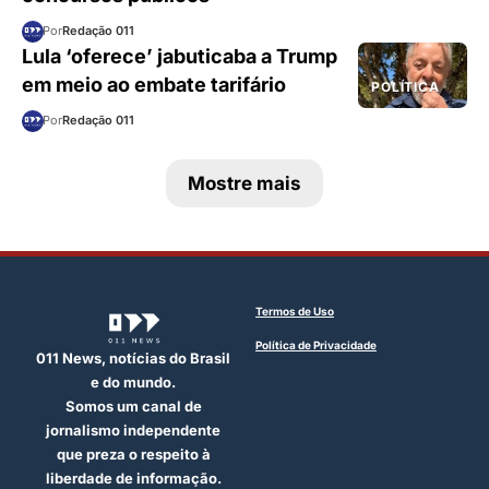
Por
Redação 011
Lula ‘oferece’ jabuticaba a Trump
em meio ao embate tarifário
POLÍTICA
Por
Redação 011
Mostre mais
Termos de Uso
Política de Privacidade
011 News, notícias do Brasil
e do mundo.
Somos um canal de
jornalismo independente
que preza o respeito à
liberdade de informação.