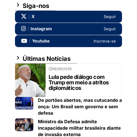
Siga-nos
X
Seguir
Instagram
Seguir
Youtube
Inscreva-se
Últimas Notícias
06/08/2026
Lula pede diálogo com
Trump em meio a atritos
diplomáticos
De portões abertos, mas cutucando a
onça: Um Brasil sem governo e sem
defesa
Ministro da Defesa admite
incapacidade militar brasileira diante
de invasão externa