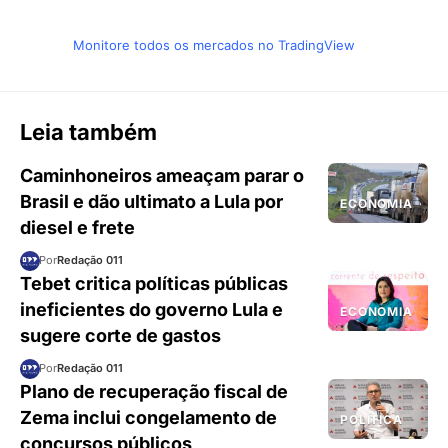
Monitore todos os mercados no TradingView
Leia também
Caminhoneiros ameaçam parar o
Brasil e dão ultimato a Lula por
ECONOMIA
diesel e frete
Por
Redação 011
Tebet critica políticas públicas
ineficientes do governo Lula e
ECONOMIA
sugere corte de gastos
Por
Redação 011
Plano de recuperação fiscal de
Zema inclui congelamento de
POLÍTICA
concursos públicos