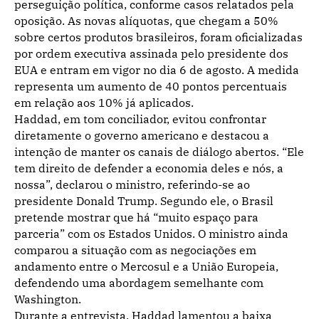
perseguição política, conforme casos relatados pela
oposição. As novas alíquotas, que chegam a 50%
sobre certos produtos brasileiros, foram oficializadas
por ordem executiva assinada pelo presidente dos
EUA e entram em vigor no dia 6 de agosto. A medida
representa um aumento de 40 pontos percentuais
em relação aos 10% já aplicados.
Haddad, em tom conciliador, evitou confrontar
diretamente o governo americano e destacou a
intenção de manter os canais de diálogo abertos. “Ele
tem direito de defender a economia deles e nós, a
nossa”, declarou o ministro, referindo-se ao
presidente Donald Trump. Segundo ele, o Brasil
pretende mostrar que há “muito espaço para
parceria” com os Estados Unidos. O ministro ainda
comparou a situação com as negociações em
andamento entre o Mercosul e a União Europeia,
defendendo uma abordagem semelhante com
Washington.
Durante a entrevista, Haddad lamentou a baixa