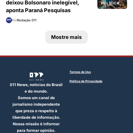
deixou Bolsonaro inelegível,
POLÍTICA
aponta Paraná Pesquisas
Por
Redação 011
Mostre mais
Termos de Uso
Política de Privacidade
011 News, notícias do Brasil
e do mundo.
Somos um canal de
jornalismo independente
que preza o respeito à
liberdade de informação.
Nossa missão é informar
para formar opinião.