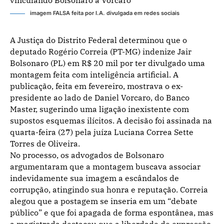
imagem FALSA feita por I.A. divulgada em redes sociais
A Justiça do Distrito Federal determinou que o
deputado Rogério Correia (PT-MG) indenize Jair
Bolsonaro (PL) em R$ 20 mil por ter divulgado uma
montagem feita com inteligência artificial. A
publicação, feita em fevereiro, mostrava o ex-
presidente ao lado de Daniel Vorcaro, do Banco
Master, sugerindo uma ligação inexistente com
supostos esquemas ilícitos. A decisão foi assinada na
quarta-feira (27) pela juíza Luciana Correa Sette
Torres de Oliveira.
No processo, os advogados de Bolsonaro
argumentaram que a montagem buscava associar
indevidamente sua imagem a escândalos de
corrupção, atingindo sua honra e reputação. Correia
alegou que a postagem se inseria em um “debate
público” e que foi apagada de forma espontânea, mas