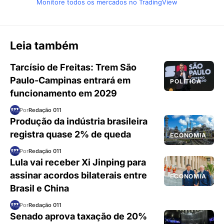
Monitore todos os mercados no TradingView
Leia também
Tarcísio de Freitas: Trem São
Paulo-Campinas entrará em
POLÍTICA
funcionamento em 2029
Por
Redação 011
Produção da indústria brasileira
registra quase 2% de queda
ECONOMIA
Por
Redação 011
Lula vai receber Xi Jinping para
assinar acordos bilaterais entre
ECONOMIA
Brasil e China
Por
Redação 011
Senado aprova taxação de 20%