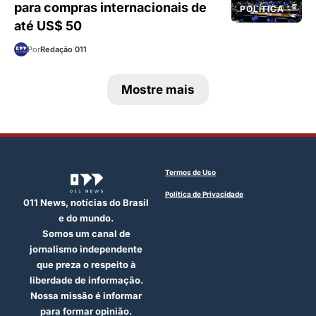
para compras internacionais de
POLÍTICA
até US$ 50
Por
Redação 011
Mostre mais
Termos de Uso
Política de Privacidade
011 News, notícias do Brasil
e do mundo.
Somos um canal de
jornalismo independente
que preza o respeito à
liberdade de informação.
Nossa missão é informar
para formar opinião.