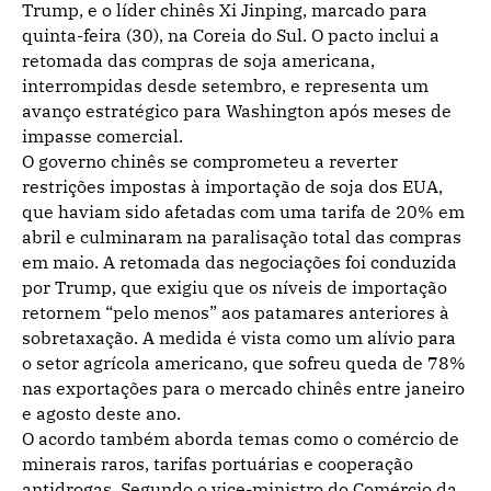
Trump, e o líder chinês Xi Jinping, marcado para
quinta-feira (30), na Coreia do Sul. O pacto inclui a
retomada das compras de soja americana,
interrompidas desde setembro, e representa um
avanço estratégico para Washington após meses de
impasse comercial.
O governo chinês se comprometeu a reverter
restrições impostas à importação de soja dos EUA,
que haviam sido afetadas com uma tarifa de 20% em
abril e culminaram na paralisação total das compras
em maio. A retomada das negociações foi conduzida
por Trump, que exigiu que os níveis de importação
retornem “pelo menos” aos patamares anteriores à
sobretaxação. A medida é vista como um alívio para
o setor agrícola americano, que sofreu queda de 78%
nas exportações para o mercado chinês entre janeiro
e agosto deste ano.
O acordo também aborda temas como o comércio de
minerais raros, tarifas portuárias e cooperação
antidrogas. Segundo o vice-ministro do Comércio da