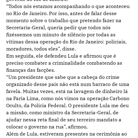
“Todos nós estamos acompanhando o que aconteceu
no Rio de Janeiro. Por isso, antes de falar desse
momento sobre o trabalho que pretendo fazer na
Secretaria-Geral, queria pedir que todos nós
fizéssemos um minuto de silêncio por todas as
vítimas dessa operação do Rio de Janeiro: policiais,
moradores, todos eles”, disse.
Em seguida, ele defendeu Lula e afirmou que é
preciso combater a criminalidade combatendo as
finanças das facções.
“Um presidente que sabe que a cabeça do crime
organizado desse país não está num barraco de uma
favela. Muitas vezes, está na lavagem de dinheiro lá
na Faria Lima, como nós vimos na operação Carbono
Oculto, da Polícia Federal. O presidente Lula me deu
a missão, como ministro da Secretaria-Geral, de
ajudar nessa reta final de seu terceiro mandato a
colocar o governo na rua”, afirmou.
Além de Lula, estiveram presentes na cerimônia ao