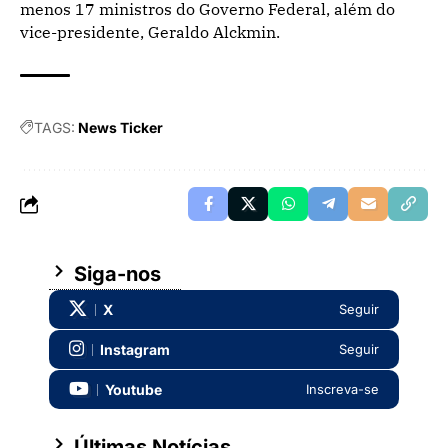
menos 17 ministros do Governo Federal, além do
vice-presidente, Geraldo Alckmin.
TAGS:
News Ticker
Siga-nos
X
Seguir
Instagram
Seguir
Youtube
Inscreva-se
Últimas Notícias