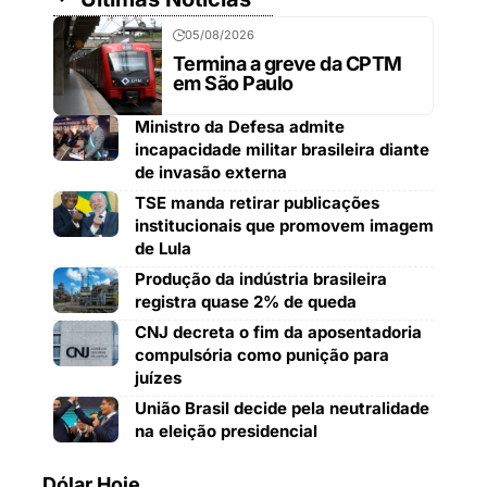
05/08/2026
Termina a greve da CPTM
em São Paulo
Ministro da Defesa admite
incapacidade militar brasileira diante
de invasão externa
TSE manda retirar publicações
institucionais que promovem imagem
de Lula
Produção da indústria brasileira
registra quase 2% de queda
CNJ decreta o fim da aposentadoria
compulsória como punição para
juízes
União Brasil decide pela neutralidade
na eleição presidencial
Dólar Hoje