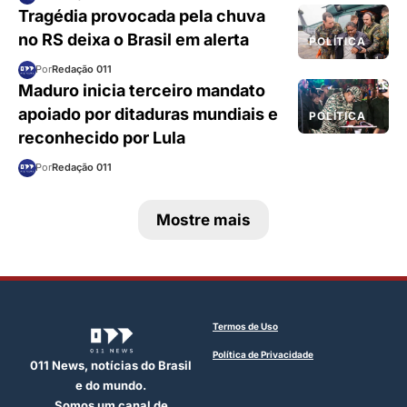
Tragédia provocada pela chuva
no RS deixa o Brasil em alerta
POLÍTICA
Por
Redação 011
Maduro inicia terceiro mandato
apoiado por ditaduras mundiais e
POLÍTICA
reconhecido por Lula
Por
Redação 011
Mostre mais
Termos de Uso
Política de Privacidade
011 News, notícias do Brasil
e do mundo.
Somos um canal de