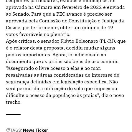
ocupantes particulares, estados e municípios, foi
aprovada na Câmara em fevereiro de 2022 e enviada
ao Senado. Para que a PEC avance é preciso ser
aprovada pela Comissão de Constituição e Justiça da
Casa e, posteriormente, obter um mínimo de 49
votos favoráveis no plenário.
Após críticas, o senador Flávio Bolsonaro (PL-RJ), que
é o relator desta proposta, decidiu mudar alguns
pontos importantes. Agora, foi adicionado ao
documento que as praias são bens de uso comum.
“Assegurado o livre acesso a elas e ao mar,
ressalvadas as áreas consideradas de interesse de
segurança definidas em legislação específica. Não
será permitida a utilização do solo que impeça ou
dificulte o acesso da população às praias”, diz o novo
trecho.
TAGS:
News Ticker