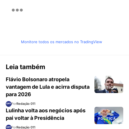
Monitore todos os mercados no TradingView
Leia também
Flávio Bolsonaro atropela
vantagem de Lula e acirra disputa
POLÍTICA
para 2026
Por
Redação 011
Lulinha volta aos negócios após
pai voltar à Presidência
POLÍTICA
Por
Redação 011