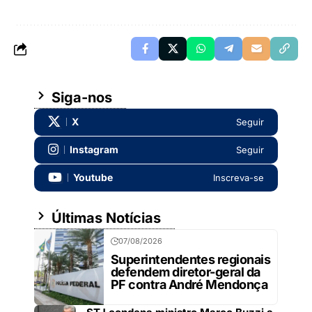
Siga-nos
X
Seguir
Instagram
Seguir
Youtube
Inscreva-se
Últimas Notícias
07/08/2026
Superintendentes regionais
defendem diretor-geral da
PF contra André Mendonça