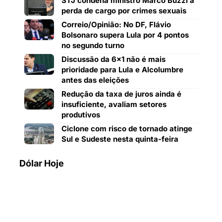
STJ condena ministro Marco Buzzi a
perda de cargo por crimes sexuais
Correio/Opinião: No DF, Flávio
Bolsonaro supera Lula por 4 pontos
no segundo turno
Discussão da 6×1 não é mais
prioridade para Lula e Alcolumbre
antes das eleições
Redução da taxa de juros ainda é
insuficiente, avaliam setores
produtivos
Ciclone com risco de tornado atinge
Sul e Sudeste nesta quinta-feira
Dólar Hoje