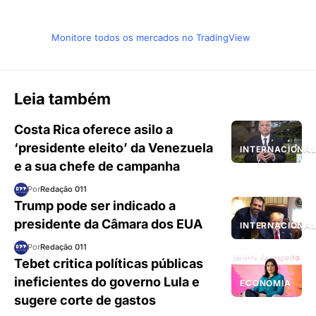
Monitore todos os mercados no TradingView
Leia também
Costa Rica oferece asilo a
‘presidente eleito’ da Venezuela
INTERNACIONA
e a sua chefe de campanha
Por
Redação 011
Trump pode ser indicado a
presidente da Câmara dos EUA
INTERNACIONA
Por
Redação 011
Tebet critica políticas públicas
ineficientes do governo Lula e
ECONOMIA
sugere corte de gastos