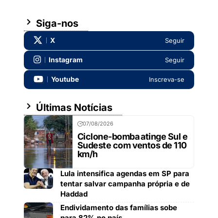
Siga-nos
X
Seguir
Instagram
Seguir
Youtube
Inscreva-se
Últimas Notícias
07/08/2026
Ciclone-bomba atinge Sul e
Sudeste com ventos de 110
km/h
Lula intensifica agendas em SP para
tentar salvar campanha própria e de
Haddad
Endividamento das famílias sobe
para 82% no país