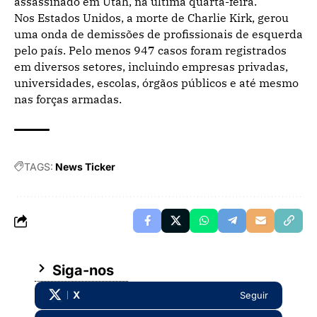
assassinado em Utah, na última quarta-feira.
Nos Estados Unidos, a morte de Charlie Kirk, gerou
uma onda de demissões de profissionais de esquerda
pelo país. Pelo menos 947 casos foram registrados
em diversos setores, incluindo empresas privadas,
universidades, escolas, órgãos públicos e até mesmo
nas forças armadas.
TAGS:
News Ticker
Siga-nos
X
Seguir