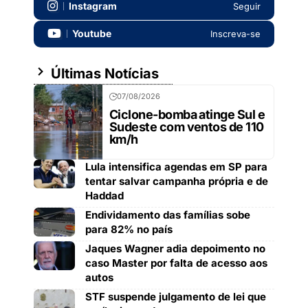
Instagram
Seguir
Youtube
Inscreva-se
Últimas Notícias
07/08/2026
Ciclone-bomba atinge Sul e
Sudeste com ventos de 110
km/h
Lula intensifica agendas em SP para
tentar salvar campanha própria e de
Haddad
Endividamento das famílias sobe
para 82% no país
Jaques Wagner adia depoimento no
caso Master por falta de acesso aos
autos
STF suspende julgamento de lei que