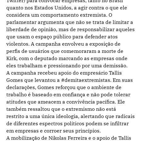
Twitter) para convocar empresas, tanto no Brasil
quanto nos Estados Unidos, a agir contra o que ele
considera um comportamento extremista. O
parlamentar argumenta que não se trata de limitar a
liberdade de opinião, mas de responsabilizar aqueles
que usam o espaço público para defender atos
violentos. A campanha envolveu a exposição de
perfis de usuários que comemoraram a morte de
Kirk, com o deputado marcando as empresas onde
eles trabalham e pressionando por uma demissão.
A campanha recebeu apoio do empresário Tallis
Gomes que levantou a #demitaextremistas. Em suas
declarações, Gomes reforçou que o ambiente de
trabalho é baseado em confiança e não pode tolerar
atitudes que ameacem a convivência pacífica. Ele
também ressaltou que o extremismo não está
restrito a uma única ideologia, alertando que radicais
de diferentes espectros políticos podem se infiltrar
em empresas e corroer seus princípios.
A mobilização de Nikolas Ferreira e o apoio de Tallis