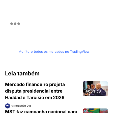
Monitore todos os mercados no TradingView
Leia também
Mercado financeiro projeta
disputa presidencial entre
POLÍTICA
Haddad e Tarcísio em 2026
Por
Redação 011
MST faz campanha nacional para