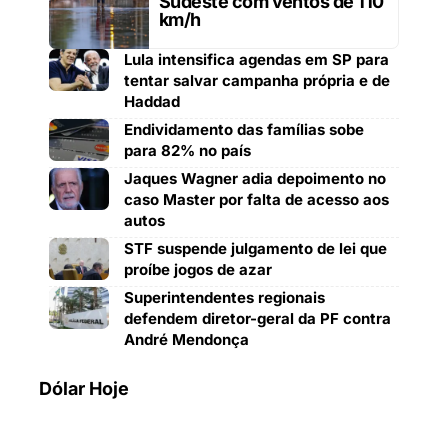
Sudeste com ventos de 110
km/h
Lula intensifica agendas em SP para
tentar salvar campanha própria e de
Haddad
Endividamento das famílias sobe
para 82% no país
Jaques Wagner adia depoimento no
caso Master por falta de acesso aos
autos
STF suspende julgamento de lei que
proíbe jogos de azar
Superintendentes regionais
defendem diretor-geral da PF contra
André Mendonça
Dólar Hoje