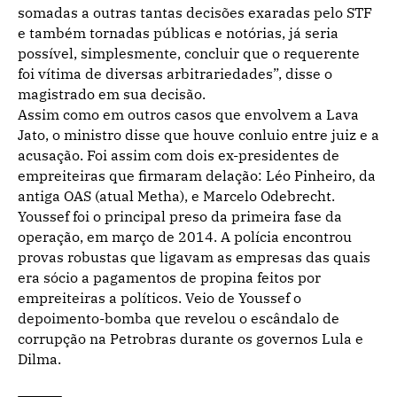
somadas a outras tantas decisões exaradas pelo STF
e também tornadas públicas e notórias, já seria
possível, simplesmente, concluir que o requerente
foi vítima de diversas arbitrariedades”, disse o
magistrado em sua decisão.
Assim como em outros casos que envolvem a Lava
Jato, o ministro disse que houve conluio entre juiz e a
acusação. Foi assim com dois ex-presidentes de
empreiteiras que firmaram delação: Léo Pinheiro, da
antiga OAS (atual Metha), e Marcelo Odebrecht.
Youssef foi o principal preso da primeira fase da
operação, em março de 2014. A polícia encontrou
provas robustas que ligavam as empresas das quais
era sócio a pagamentos de propina feitos por
empreiteiras a políticos. Veio de Youssef o
depoimento-bomba que revelou o escândalo de
corrupção na Petrobras durante os governos Lula e
Dilma.