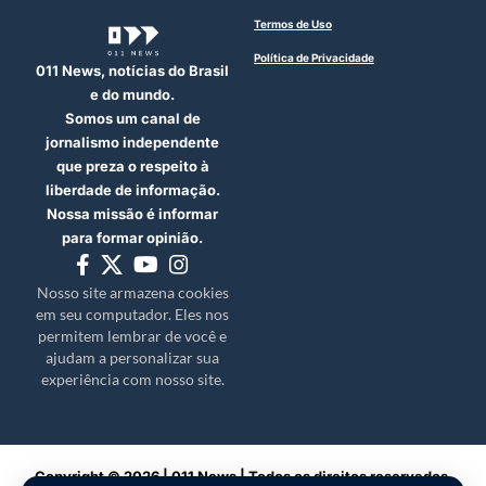
Termos de Uso
Política de Privacidade
011 News, notícias do Brasil
e do mundo.
Somos um canal de
jornalismo independente
que preza o respeito à
liberdade de informação.
Nossa missão é informar
para formar opinião.
Nosso site armazena cookies
em seu computador. Eles nos
permitem lembrar de você e
ajudam a personalizar sua
experiência com nosso site.
Copyright © 2026 | 011 News | Todos os direitos reservados.