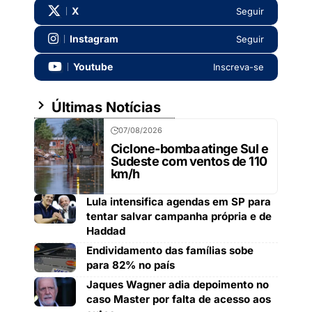
X
Seguir
Instagram
Seguir
Youtube
Inscreva-se
Últimas Notícias
07/08/2026
Ciclone-bomba atinge Sul e
Sudeste com ventos de 110
km/h
Lula intensifica agendas em SP para
tentar salvar campanha própria e de
Haddad
Endividamento das famílias sobe
para 82% no país
Jaques Wagner adia depoimento no
caso Master por falta de acesso aos