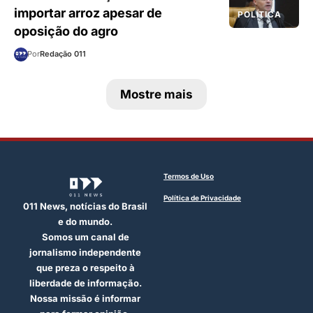
importar arroz apesar de
POLÍTICA
oposição do agro
Por
Redação 011
Mostre mais
Termos de Uso
Política de Privacidade
011 News, notícias do Brasil
e do mundo.
Somos um canal de
jornalismo independente
que preza o respeito à
liberdade de informação.
Nossa missão é informar