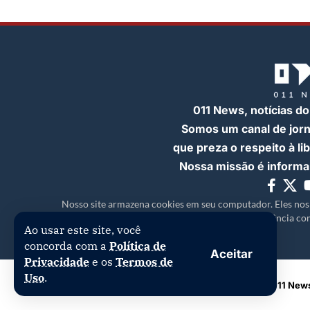
011 News, notícias do
Somos um canal de jor
que preza o respeito à l
Nossa missão é informar
Nosso site armazena cookies em seu computador. Eles nos
experiência com
Ao usar este site, você
concorda com a
Política de
Aceitar
Privacidade
e os
Termos de
Uso
.
Copyright © 2026 | 011 News