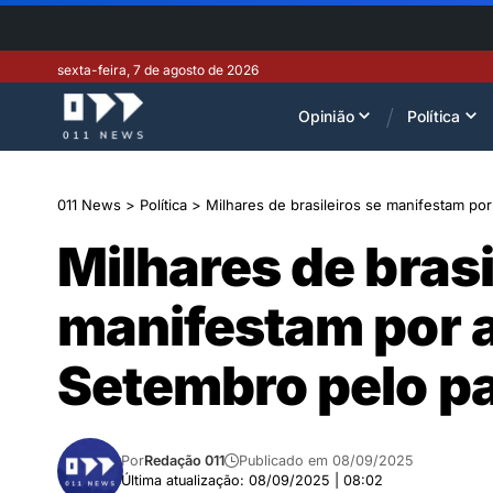
sexta-feira, 7 de agosto de 2026
Opinião
Política
011 News
>
Política
>
Milhares de brasileiros se manifestam por
Milhares de brasi
manifestam por a
Setembro pelo pa
Por
Redação 011
Publicado em 08/09/2025
Última atualização: 08/09/2025 | 08:02