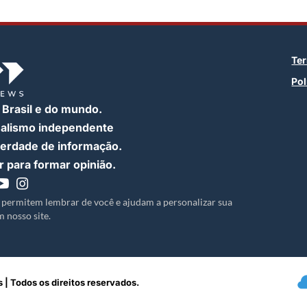
Te
Pol
 Brasil e do mundo.
nalismo independente
iberdade de informação.
 para formar opinião.
 permitem lembrar de você e ajudam a personalizar sua
 nosso site.
 | Todos os direitos reservados.