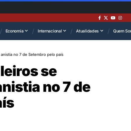
Economia
Internacional
Atualidades
Quem So
 anistia no 7 de Setembro pelo país
leiros se
nistia no 7 de
ís