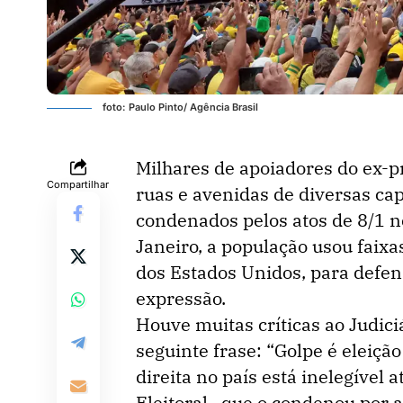
foto: Paulo Pinto/ Agência Brasil
Milhares de apoiadores do ex-p
Compartilhar
ruas e avenidas de diversas cap
condenados pelos atos de 8/1 n
Janeiro, a população usou faixas
dos Estados Unidos, para defe
expressão.
Houve muitas críticas ao Judiciá
seguinte frase: “Golpe é eleição
direita no país está inelegível
Eleitoral , que o condenou por 