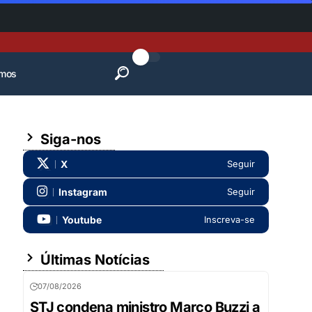
mos
Siga-nos
X
Seguir
Instagram
Seguir
Youtube
Inscreva-se
Últimas Notícias
07/08/2026
STJ condena ministro Marco Buzzi a