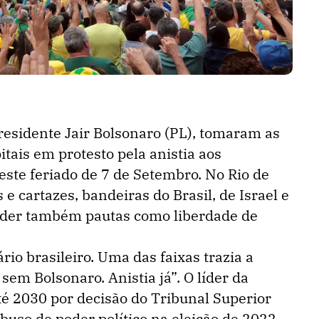
residente Jair Bolsonaro (PL), tomaram as
itais em protesto pela anistia aos
este feriado de 7 de Setembro. No Rio de
 e cartazes, bandeiras do Brasil, de Israel e
nder também pautas como liberdade de
rio brasileiro. Uma das faixas trazia a
 sem Bolsonaro. Anistia já”. O líder da
 até 2030 por decisão do Tribunal Superior
abuso de poder político na eleição de 2022.