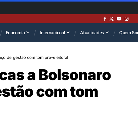
Economia
Internacional
Atualidades
Quem So
nço de gestão com tom pré-eleitoral
icas a Bolsonaro
estão com tom