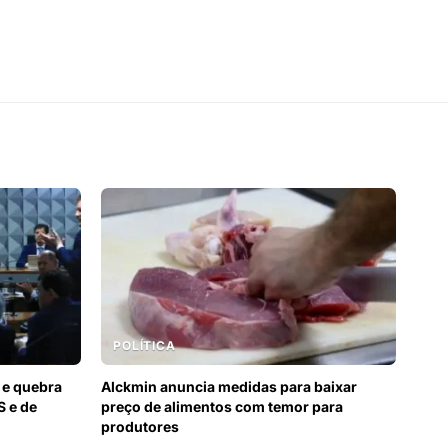
POLÍTICA
 e quebra
Alckmin anuncia medidas para baixar
S e de
preço de alimentos com temor para
produtores