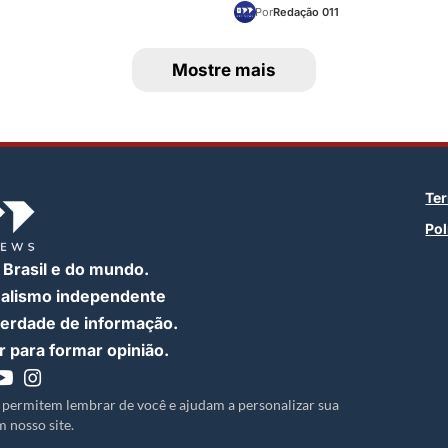
Por
Redação 011
Mostre mais
Te
Pol
 Brasil e do mundo.
nalismo independente
iberdade de informação.
 para formar opinião.
 permitem lembrar de você e ajudam a personalizar sua
 nosso site.