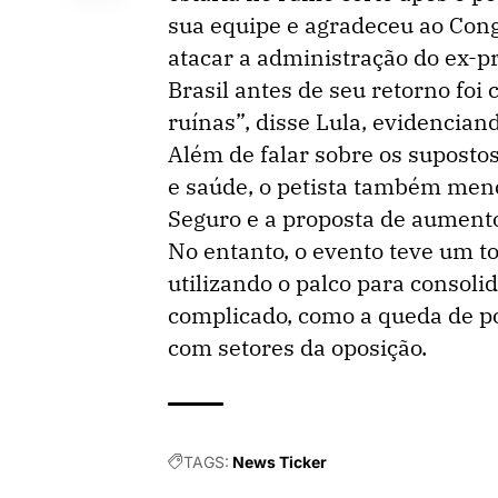
sua equipe e agradeceu ao Con
atacar a administração do ex-p
Brasil antes de seu retorno foi 
ruínas”, disse Lula, evidenciand
Além de falar sobre os supost
e saúde, o petista também menc
Seguro e a proposta de aumento
No entanto, o evento teve um t
utilizando o palco para consol
complicado, como a queda de po
com setores da oposição.
TAGS:
News Ticker