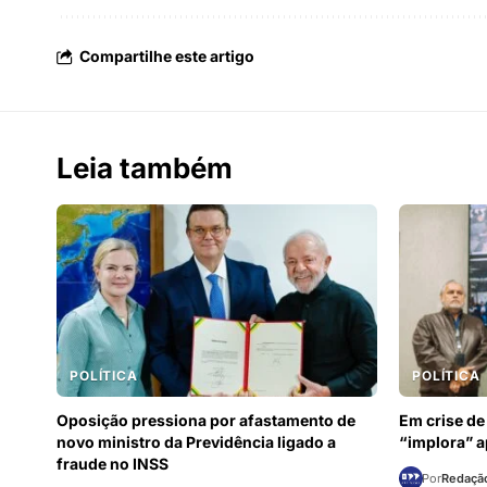
Compartilhe este artigo
Leia também
POLÍTICA
POLÍTICA
Oposição pressiona por afastamento de
Em crise de
novo ministro da Previdência ligado a
“implora” a
fraude no INSS
Por
Redação