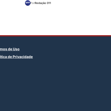
Por
Redação 011
rmos de Uso
ítica de Privacidade