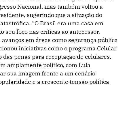
gresso Nacional, mas também voltou a
residente, sugerindo que a situação do
catastrófica. “O Brasil era uma casa em
o seu foco nas críticas ao antecessor.
os avanços em áreas como segurança pública
ionou iniciativas como o programa Celular
 das penas para receptação de celulares.
om amplamente político, com Lula
idar sua imagem frente a um cenário
pularidade e a crescente tensão política