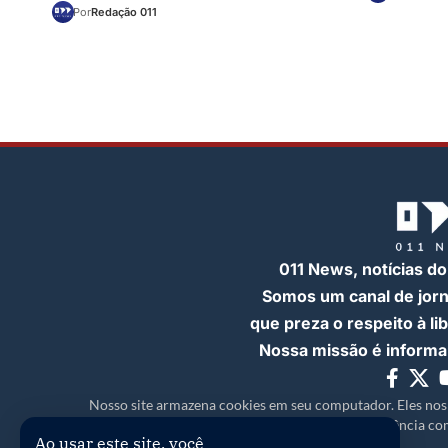
Por
Redação 011
011 News, notícias do
Somos um canal de jor
que preza o respeito à l
Nossa missão é informar
Nosso site armazena cookies em seu computador. Eles nos
experiência com
Ao usar este site, você