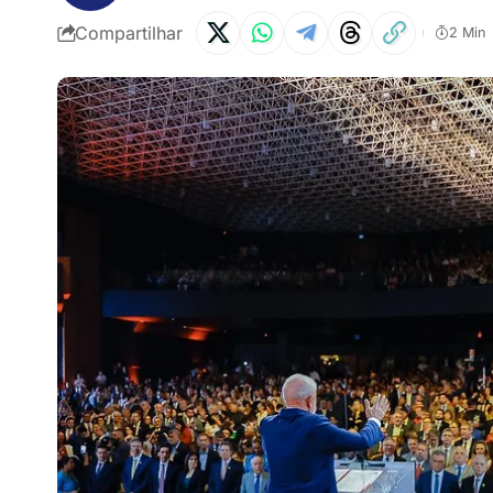
Compartilhar
2 Min