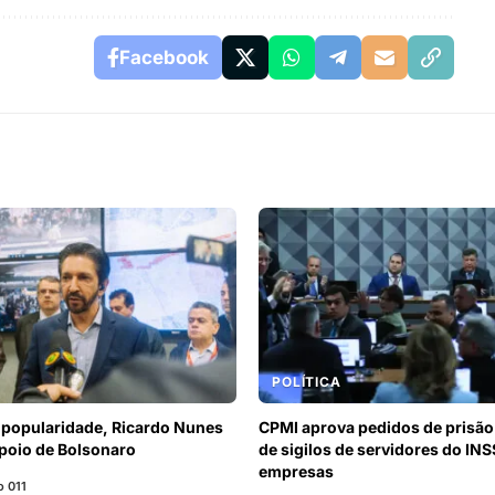
Facebook
POLÍTICA
 popularidade, Ricardo Nunes
CPMI aprova pedidos de prisão
poio de Bolsonaro
de sigilos de servidores do INS
empresas
 011