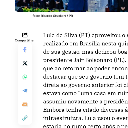
foto: Ricardo Stuckert / PR
Lula da Silva (PT) aproveitou o 
Compartilhar
realizado em Brasília nesta qui
de sua gestão, mas dedicou boa p
presidente Jair Bolsonaro (PL)
que ao retornar ao poder encont
destacar que seu governo tem tr
direta ao governo anterior foi 
estava como “uma casa em ruín
assumiu novamente a presidên
Embora tenha citado diversas á
infraestrutura, Lula usou o eve
estaria no rumo certo após o pe