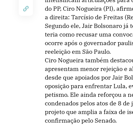
do PP, Ciro Nogueira (PI), afir
a direita: Tarcísio de Freitas 
Segundo ele, Jair Bolsonaro já t
teria como recusar uma convoca
ocorre após o governador pauli
reeleição em São Paulo.
Ciro Nogueira também destacou 
apresentam menor rejeição e alt
desde que apoiados por Jair Bo
oposição para enfrentar Lula, 
petismo. Ele ainda reforçou a n
condenados pelos atos de 8 de 
projeto que amplia a faixa de 
confirmação pelo Senado.