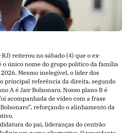
RJ) reiterou no sábado (4) que o ex-
é o único nome do grupo político da família
2026. Mesmo inelegível, o líder dos
principal referência da direita, segundo
ano A é Jair Bolsonaro. Nosso plano B é
o foi acompanhada de vídeo com a frase
Bolsonaro”, reforçando o alinhamento da
tivo.
didatura do pai, lideranças do centrão
definir um nome alternativo. O presidente