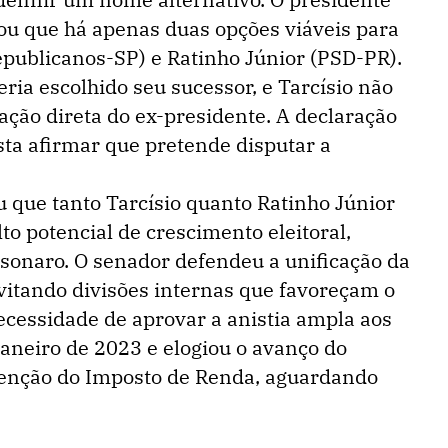
mou que há apenas duas opções viáveis para
(Republicanos-SP) e Ratinho Júnior (PSD-PR).
eria escolhido seu sucessor, e Tarcísio não
ção direta do ex-presidente. A declaração
sta afirmar que pretende disputar a
que tanto Tarcísio quanto Ratinho Júnior
o potencial de crescimento eleitoral,
lsonaro. O senador defendeu a unificação da
evitando divisões internas que favoreçam o
ecessidade de aprovar a anistia ampla aos
janeiro de 2023 e elogiou o avanço do
isenção do Imposto de Renda, aguardando