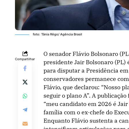
foto: Tânia Rêgo/ Agência Brasil
O senador Flávio Bolsonaro (PL-
Compartilhar
presidente Jair Bolsonaro (PL) 
para disputar a Presidência em 
conservadores permanece como 
Flávio, que declarou: “Nosso pl
seguir o plano A”. A publicaçã
“meu candidato em 2026 é Jair 
família com o ex-chefe do Execu
Enquanto Flávio sustenta a can
intensificam articulações para 