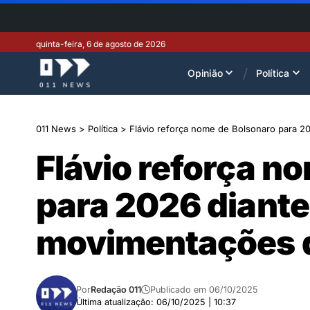
quinta-feira, 6 de agosto de 2026
Opinião
Política
011 News
>
Política
>
Flávio reforça nome de Bolsonaro para 2
Flávio reforça n
para 2026 diante
movimentações 
Por
Redação 011
Publicado em 06/10/2025
Última atualização: 06/10/2025 | 10:37