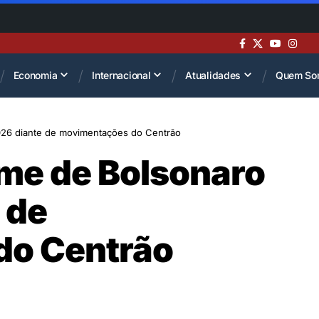
Economia
Internacional
Atualidades
Quem So
026 diante de movimentações do Centrão
ome de Bolsonaro
 de
do Centrão