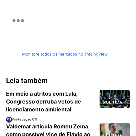
Monitore todos os mercados no TradingView
Leia também
Em meio a atritos com Lula,
Congresso derruba vetos de
POLÍTICA
licenciamento ambiental
Por
Redação 011
Valdemar articula Romeu Zema
como possível vice de Flávio ao
POLÍTICA