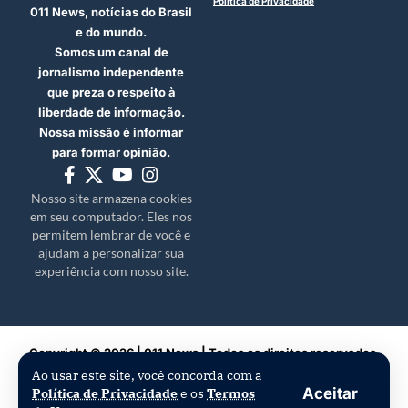
Política de Privacidade
011 News, notícias do Brasil
e do mundo.
Somos um canal de
jornalismo independente
que preza o respeito à
liberdade de informação.
Nossa missão é informar
para formar opinião.
Nosso site armazena cookies
em seu computador. Eles nos
permitem lembrar de você e
ajudam a personalizar sua
experiência com nosso site.
Copyright © 2026 | 011 News | Todos os direitos reservados.
Ao usar este site, você concorda com a
Aceitar
Política de Privacidade
e os
Termos