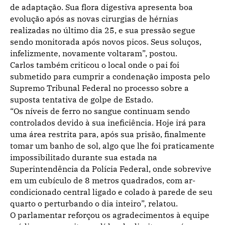
de adaptação. Sua flora digestiva apresenta boa
evolução após as novas cirurgias de hérnias
realizadas no último dia 25, e sua pressão segue
sendo monitorada após novos picos. Seus soluços,
infelizmente, novamente voltaram”, postou.
Carlos também criticou o local onde o pai foi
submetido para cumprir a condenação imposta pelo
Supremo Tribunal Federal no processo sobre a
suposta tentativa de golpe de Estado.
“Os níveis de ferro no sangue continuam sendo
controlados devido à sua ineficiência. Hoje irá para
uma área restrita para, após sua prisão, finalmente
tomar um banho de sol, algo que lhe foi praticamente
impossibilitado durante sua estada na
Superintendência da Polícia Federal, onde sobrevive
em um cubículo de 8 metros quadrados, com ar-
condicionado central ligado e colado à parede de seu
quarto o perturbando o dia inteiro”, relatou.
O parlamentar reforçou os agradecimentos à equipe