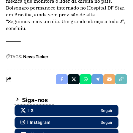
médica que monitora o líder da direita no país.
Bolsonaro permanece internado no Hospital DF Star,
em Brasília, ainda sem previsão de alta.
“Seguimos mais um dia. Um grande abraço a todos!”,
concluiu.
TAGS:
News Ticker
Siga-nos
X
Seguir
Instagram
Seguir