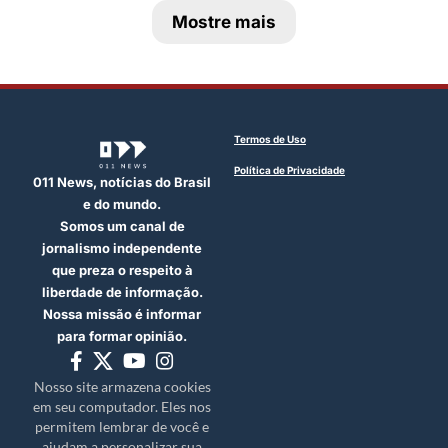
Mostre mais
Termos de Uso
Política de Privacidade
011 News, notícias do Brasil
e do mundo.
Somos um canal de
jornalismo independente
que preza o respeito à
liberdade de informação.
Nossa missão é informar
para formar opinião.
Nosso site armazena cookies
em seu computador. Eles nos
permitem lembrar de você e
ajudam a personalizar sua