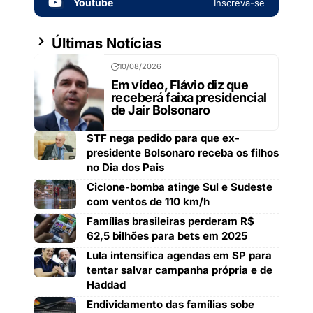
Youtube
Inscreva-se
Últimas Notícias
10/08/2026
Em vídeo, Flávio diz que
receberá faixa presidencial
de Jair Bolsonaro
STF nega pedido para que ex-
presidente Bolsonaro receba os filhos
no Dia dos Pais
Ciclone-bomba atinge Sul e Sudeste
com ventos de 110 km/h
Famílias brasileiras perderam R$
62,5 bilhões para bets em 2025
Lula intensifica agendas em SP para
tentar salvar campanha própria e de
Haddad
Endividamento das famílias sobe