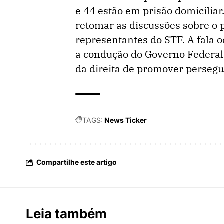
e 44 estão em prisão domicilia
retomar as discussões sobre o p
representantes do STF. A fala 
a condução do Governo Federal
da direita de promover persegui
TAGS:
News Ticker
Compartilhe este artigo
Leia também