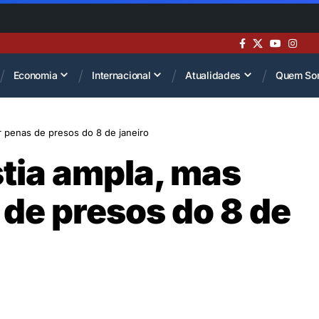
Economia
Internacional
Atualidades
Quem So
er penas de presos do 8 de janeiro
stia ampla, mas
 de presos do 8 de