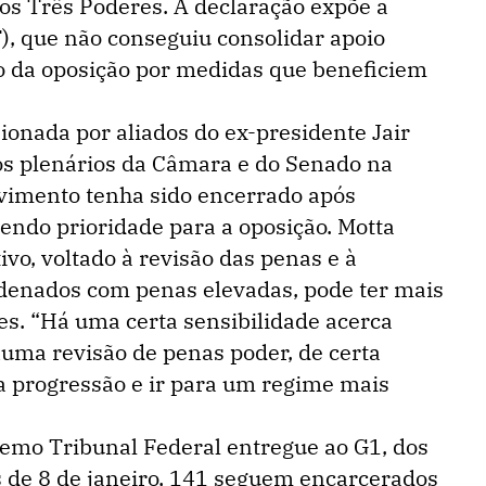
dos Três Poderes. A declaração expõe a
T), que não conseguiu consolidar apoio
ão da oposição por medidas que beneficiem
sionada por aliados do ex-presidente Jair
os plenários da Câmara e do Senado na
imento tenha sido encerrado após
endo prioridade para a oposição. Motta
ivo, voltado à revisão das penas e à
denados com penas elevadas, pode ter mais
es. “Há uma certa sensibilidade acerca
uma revisão de penas poder, de certa
a progressão e ir para um regime mais
mo Tribunal Federal entregue ao G1, dos
s de 8 de janeiro, 141 seguem encarcerados