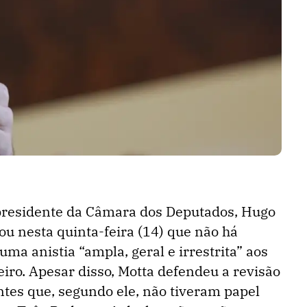
presidente da Câmara dos Deputados, Hugo
ou nesta quinta-feira (14) que não há
uma anistia “ampla, geral e irrestrita” aos
eiro. Apesar disso, Motta defendeu a revisão
ntes que, segundo ele, não tiveram papel