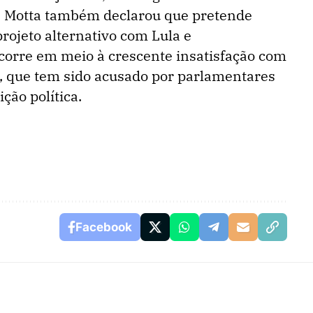
r. Motta também declarou que pretende
rojeto alternativo com Lula e
ocorre em meio à crescente insatisfação com
, que tem sido acusado por parlamentares
ção política.
Facebook