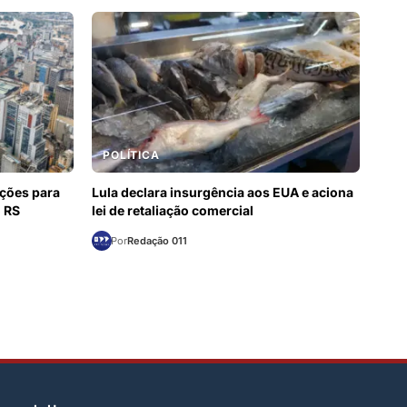
POLÍTICA
ações para
Lula declara insurgência aos EUA e aciona
o RS
lei de retaliação comercial
Por
Redação 011