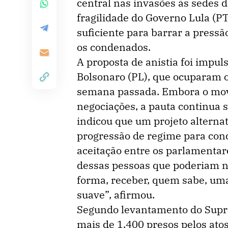
central nas invasões às sedes 
fragilidade do Governo Lula (P
suficiente para barrar a press
os condenados.
A proposta de anistia foi impul
Bolsonaro (PL), que ocuparam 
semana passada. Embora o mov
negociações, a pauta continua s
indicou que um projeto alternat
progressão de regime para con
aceitação entre os parlamentar
dessas pessoas que poderiam n
forma, receber, quem sabe, um
suave”, afirmou.
Segundo levantamento do Supre
mais de 1.400 presos pelos ato