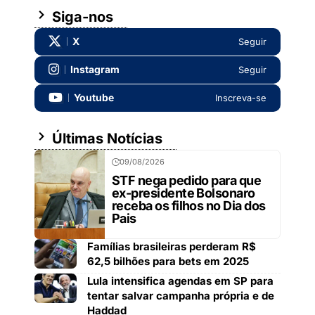
Siga-nos
X
Seguir
Instagram
Seguir
Youtube
Inscreva-se
Últimas Notícias
09/08/2026
STF nega pedido para que
ex-presidente Bolsonaro
receba os filhos no Dia dos
Pais
Famílias brasileiras perderam R$
62,5 bilhões para bets em 2025
Lula intensifica agendas em SP para
tentar salvar campanha própria e de
Haddad