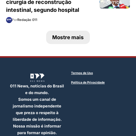
cirurgia de reconstrução
POLÍTICA
intestinal, segundo hospital
Por
Redação 011
Mostre mais
Termos de Uso
Política de Privacidade
011 News, notícias do Brasil
e do mundo.
Somos um canal de
jornalismo independente
que preza o respeito à
liberdade de informação.
Nossa missão é informar
para formar opinião.