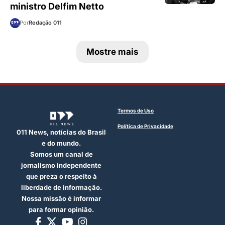
ministro Delfim Netto
Por
Redação 011
Mostre mais
Termos de Uso
Política de Privacidade
011 News, notícias do Brasil
e do mundo.
Somos um canal de
jornalismo independente
que preza o respeito à
liberdade de informação.
Nossa missão é informar
para formar opinião.