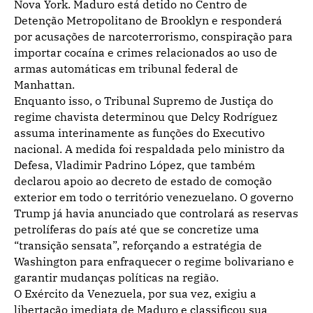
Nova York. Maduro está detido no Centro de
Detenção Metropolitano de Brooklyn e responderá
por acusações de narcoterrorismo, conspiração para
importar cocaína e crimes relacionados ao uso de
armas automáticas em tribunal federal de
Manhattan.
Enquanto isso, o Tribunal Supremo de Justiça do
regime chavista determinou que Delcy Rodríguez
assuma interinamente as funções do Executivo
nacional. A medida foi respaldada pelo ministro da
Defesa, Vladimir Padrino López, que também
declarou apoio ao decreto de estado de comoção
exterior em todo o território venezuelano. O governo
Trump já havia anunciado que controlará as reservas
petrolíferas do país até que se concretize uma
“transição sensata”, reforçando a estratégia de
Washington para enfraquecer o regime bolivariano e
garantir mudanças políticas na região.
O Exército da Venezuela, por sua vez, exigiu a
libertação imediata de Maduro e classificou sua