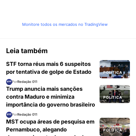
Monitore todos os mercados no TradingView
Leia também
STF torna réus mais 6 suspeitos
por tentativa de golpe de Estado
POLÍTICA
Por
Redação 011
Trump anuncia mais sanções
contra Maduro e minimiza
POLÍTICA
importância do governo brasileiro
Por
Redação 011
MST ocupa áreas de pesquisa em
Pernambuco, alegando
POLÍTICA