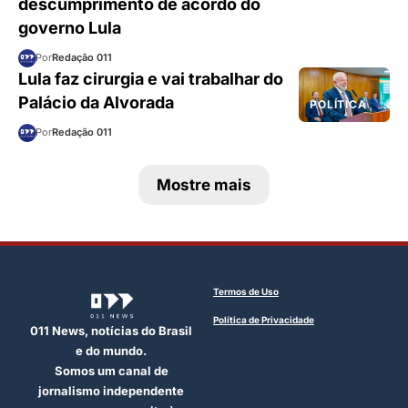
descumprimento de acordo do
governo Lula
Por
Redação 011
Lula faz cirurgia e vai trabalhar do
Palácio da Alvorada
POLÍTICA
Por
Redação 011
Mostre mais
Termos de Uso
Política de Privacidade
011 News, notícias do Brasil
e do mundo.
Somos um canal de
jornalismo independente