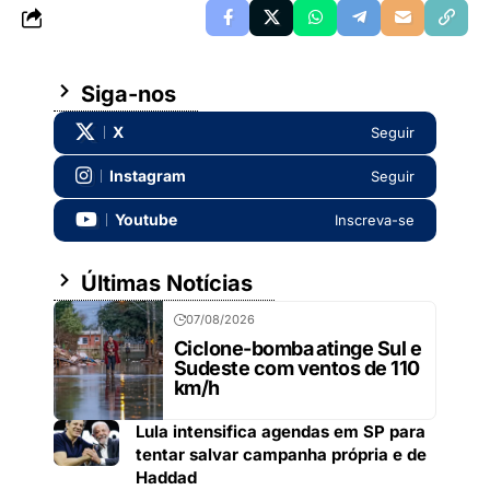
Siga-nos
X
Seguir
Instagram
Seguir
Youtube
Inscreva-se
Últimas Notícias
07/08/2026
Ciclone-bomba atinge Sul e
Sudeste com ventos de 110
km/h
Lula intensifica agendas em SP para
tentar salvar campanha própria e de
Haddad