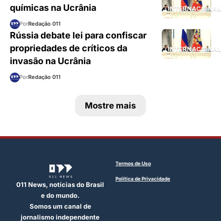
químicas na Ucrânia
INTERNACIONA
Por
Redação 011
Rússia debate lei para confiscar
propriedades de críticos da
INTERNACIONA
invasão na Ucrânia
Por
Redação 011
Mostre mais
Termos de Uso
Política de Privacidade
011 News, notícias do Brasil
e do mundo.
Somos um canal de
jornalismo independente