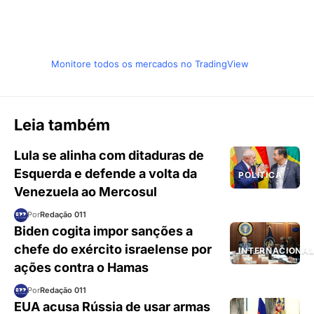
Monitore todos os mercados no TradingView
Leia também
Lula se alinha com ditaduras de
Esquerda e defende a volta da
POLÍTICA
Venezuela ao Mercosul
Por
Redação 011
Biden cogita impor sanções a
chefe do exército israelense por
INTERNACIONA
ações contra o Hamas
Por
Redação 011
EUA acusa Rússia de usar armas