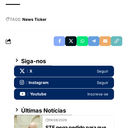
TAGS:
News Ticker
Siga-nos
X
Seguir
Instagram
Seguir
Youtube
Inscreva-se
Últimas Notícias
09/08/2026
STF nega pedido para que