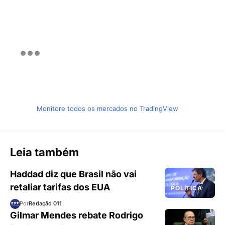
Monitore todos os mercados no TradingView
Leia também
Haddad diz que Brasil não vai
retaliar tarifas dos EUA
POLÍTICA
Por
Redação 011
Gilmar Mendes rebate Rodrigo