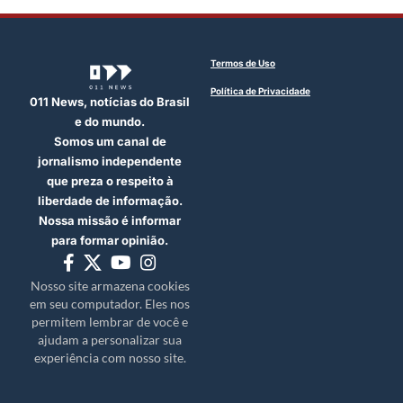
Termos de Uso
Política de Privacidade
011 News, notícias do Brasil
e do mundo.
Somos um canal de
jornalismo independente
que preza o respeito à
liberdade de informação.
Nossa missão é informar
para formar opinião.
Nosso site armazena cookies
em seu computador. Eles nos
permitem lembrar de você e
ajudam a personalizar sua
experiência com nosso site.