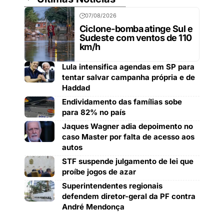
07/08/2026
Ciclone-bomba atinge Sul e
Sudeste com ventos de 110
km/h
Lula intensifica agendas em SP para
tentar salvar campanha própria e de
Haddad
Endividamento das famílias sobe
para 82% no país
Jaques Wagner adia depoimento no
caso Master por falta de acesso aos
autos
STF suspende julgamento de lei que
proíbe jogos de azar
Superintendentes regionais
defendem diretor-geral da PF contra
André Mendonça