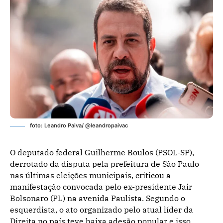
foto: Leandro Paiva/ @leandropaivac
O deputado federal Guilherme Boulos (PSOL-SP),
derrotado da disputa pela prefeitura de São Paulo
nas últimas eleições municipais, criticou a
manifestação convocada pelo ex-presidente Jair
Bolsonaro (PL) na avenida Paulista. Segundo o
esquerdista, o ato organizado pelo atual líder da
Direita no país teve baixa adesão popular e isso