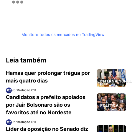
Monitore todos os mercados no TradingView
Leia também
Hamas quer prolongar trégua por
mais quatro dias
INTERNACIONA
Por
Redação 011
Candidatos a prefeito apoiados
por Jair Bolsonaro são os
POLÍTICA
favoritos até no Nordeste
Por
Redação 011
Líder da oposição no Senado diz