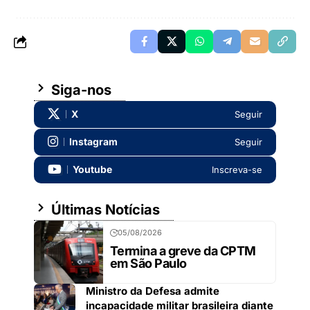
Siga-nos
X
Seguir
Instagram
Seguir
Youtube
Inscreva-se
Últimas Notícias
05/08/2026
Termina a greve da CPTM
em São Paulo
Ministro da Defesa admite
incapacidade militar brasileira diante