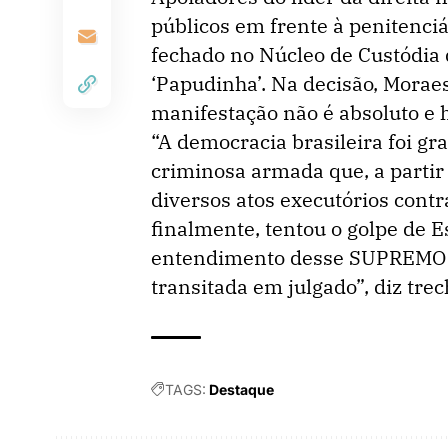
públicos em frente à penitenc
fechado no Núcleo de Custódia d
‘Papudinha’. Na decisão, Moraes
manifestação não é absoluto e 
“A democracia brasileira foi g
criminosa armada que, a partir
diversos atos executórios contr
finalmente, tentou o golpe de 
entendimento desse SUPREMO
transitada em julgado”, diz trec
TAGS:
Destaque