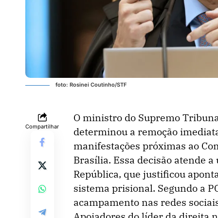
foto: Rosinei Coutinho/STF
O ministro do Supremo Tribuna
Compartilhar
determinou a remoção imediata
manifestações próximas ao Com
Brasília. Essa decisão atende 
República, que justificou apont
sistema prisional. Segundo a P
acampamento nas redes sociais
Apoiadores do líder da direita 