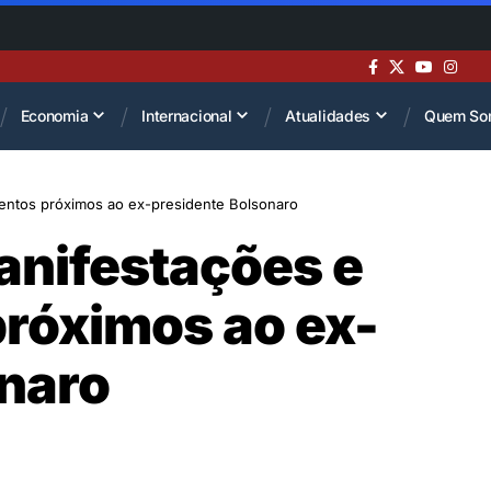
Economia
Internacional
Atualidades
Quem So
ntos próximos ao ex-presidente Bolsonaro
anifestações e
róximos ao ex-
onaro