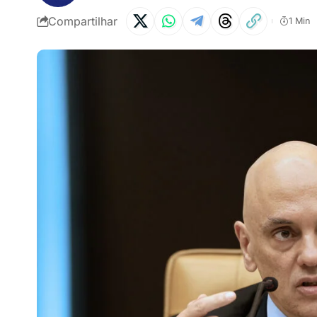
Compartilhar
1 Min