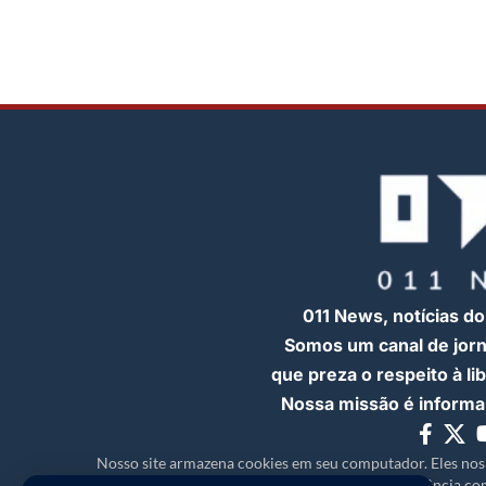
011 News, notícias do
Somos um canal de jor
que preza o respeito à l
Nossa missão é informar
Nosso site armazena cookies em seu computador. Eles nos
experiência com