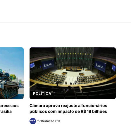
POLÍTICA
arece aos
Câmara aprova reajuste a funcionários
asília
públicos com impacto de R$ 18 bilhões
Por
Redação 011