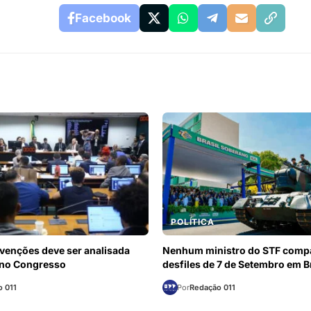
Facebook
POLÍTICA
venções deve ser analisada
Nenhum ministro do STF comp
 no Congresso
desfiles de 7 de Setembro em Br
 011
Por
Redação 011