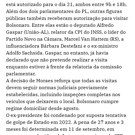
está autorizado para o dia 21, ambos entre 9h e 18h.
Além dos dois parlamentares do PL, outras figuras
públicas também receberam autorização para visitar
Bolsonaro. Entre elas estão o deputado Alfredo
Gaspar (União-AL), relator da CPI do INSS, o líder do
Partido Novo na Câmara, Marcel Van Hattem (RS), a
influenciadora Bárbara Destefani e o ex-ministro
Adolfo Sachsida. Gaspar, no entanto, já havia
declarado que não pretende realizar a visita
enquanto estiver à frente da relatoria da comissão
parlamentar.
A decisão de Moraes reforça que todas as visitas
devem seguir normas judiciais previamente
estabelecidas, incluindo inspeções completas nos
veículos que deixarem o local. Bolsonaro cumpre
regime domiciliar desde agosto.
O ex-presidente foi condenado por suposta tentativa
de golpe de Estado em 2022. A pena de 27 anos e 3
meses foi determinada em 11 de setembro, em