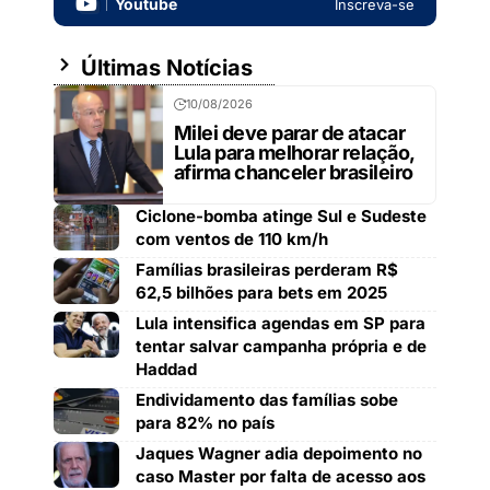
Youtube
Inscreva-se
Últimas Notícias
10/08/2026
Milei deve parar de atacar
Lula para melhorar relação,
afirma chanceler brasileiro
Ciclone-bomba atinge Sul e Sudeste
com ventos de 110 km/h
Famílias brasileiras perderam R$
62,5 bilhões para bets em 2025
Lula intensifica agendas em SP para
tentar salvar campanha própria e de
Haddad
Endividamento das famílias sobe
para 82% no país
Jaques Wagner adia depoimento no
caso Master por falta de acesso aos