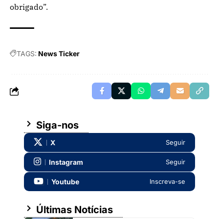
obrigado”.
TAGS:
News Ticker
Siga-nos
X
Seguir
Instagram
Seguir
Youtube
Inscreva-se
Últimas Notícias