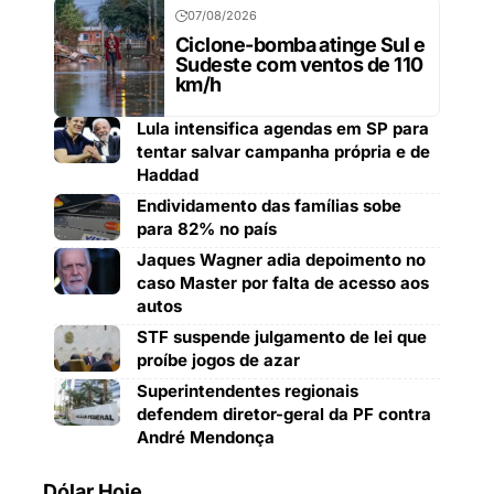
07/08/2026
Ciclone-bomba atinge Sul e
Sudeste com ventos de 110
km/h
Lula intensifica agendas em SP para
tentar salvar campanha própria e de
Haddad
Endividamento das famílias sobe
para 82% no país
Jaques Wagner adia depoimento no
caso Master por falta de acesso aos
autos
STF suspende julgamento de lei que
proíbe jogos de azar
Superintendentes regionais
defendem diretor-geral da PF contra
André Mendonça
Dólar Hoje