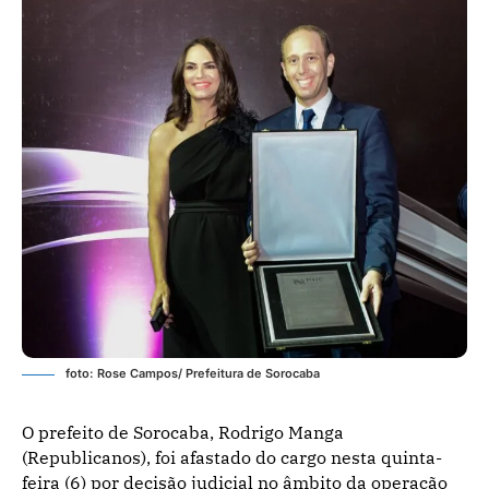
foto: Rose Campos/ Prefeitura de Sorocaba
O prefeito de Sorocaba, Rodrigo Manga
(Republicanos), foi afastado do cargo nesta quinta-
feira (6) por decisão judicial no âmbito da operação