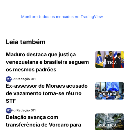
Monitore todos os mercados no TradingView
Leia também
Maduro destaca que justiça
venezuelana e brasileira seguem
POLÍTICA
os mesmos padrões
Por
Redação 011
Ex-assessor de Moraes acusado
de vazamento torna-se réu no
POLÍTICA
STF
Por
Redação 011
Delação avança com
transferência de Vorcaro para
POLÍTICA