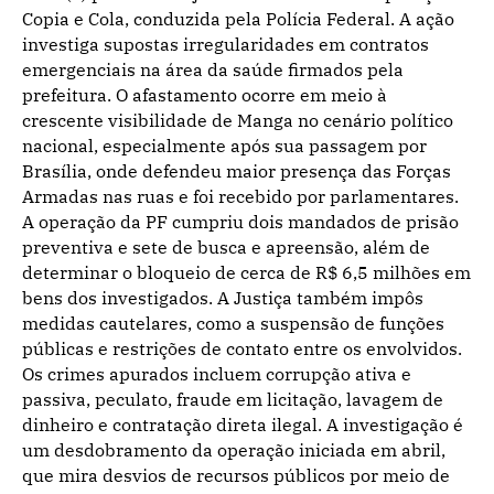
Copia e Cola, conduzida pela Polícia Federal. A ação
investiga supostas irregularidades em contratos
emergenciais na área da saúde firmados pela
prefeitura. O afastamento ocorre em meio à
crescente visibilidade de Manga no cenário político
nacional, especialmente após sua passagem por
Brasília, onde defendeu maior presença das Forças
Armadas nas ruas e foi recebido por parlamentares.
A operação da PF cumpriu dois mandados de prisão
preventiva e sete de busca e apreensão, além de
determinar o bloqueio de cerca de R$ 6,5 milhões em
bens dos investigados. A Justiça também impôs
medidas cautelares, como a suspensão de funções
públicas e restrições de contato entre os envolvidos.
Os crimes apurados incluem corrupção ativa e
passiva, peculato, fraude em licitação, lavagem de
dinheiro e contratação direta ilegal. A investigação é
um desdobramento da operação iniciada em abril,
que mira desvios de recursos públicos por meio de