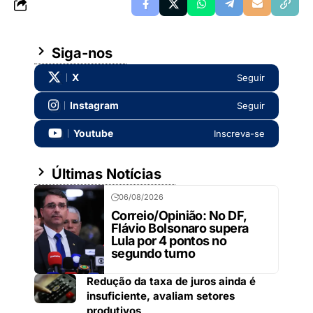
Siga-nos
X
Seguir
Instagram
Seguir
Youtube
Inscreva-se
Últimas Notícias
06/08/2026
Correio/Opinião: No DF,
Flávio Bolsonaro supera
Lula por 4 pontos no
segundo turno
Redução da taxa de juros ainda é
insuficiente, avaliam setores
produtivos