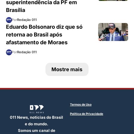
superintendência da PF em
Brasília
Por
Redação 011
Eduardo Bolsonaro diz que só
retorna ao Brasil após
POLÍTICA
afastamento de Moraes
Por
Redação 011
Mostre mais
Termos de Uso
Política de Privacidade
011 News, notícias do Brasil
e do mundo.
Somos um canal de